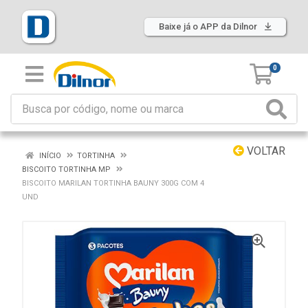
Baixe já o APP da Dilnor
0
VOLTAR
INÍCIO
TORTINHA
BISCOITO TORTINHA MP
BISCOITO MARILAN TORTINHA BAUNY 300G COM 4
UND