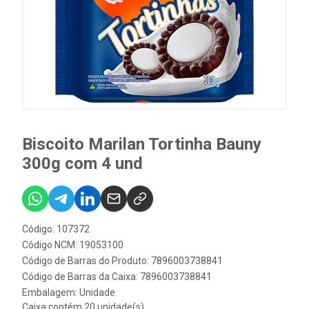
Biscoito Marilan Tortinha Bauny
300g com 4 und
Código: 107372
Código NCM: 19053100
Código de Barras do Produto: 7896003738841
Código de Barras da Caixa: 7896003738841
Embalagem: Unidade
Caixa contém 20 unidade(s)