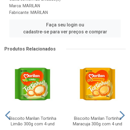
Marca:
MARILAN
Fabricante:
MARILAN
Faça seu login ou
cadastre-se para ver preços e comprar
Produtos Relacionados
Biscoito Marilan Tortinha
Biscoito Marilan Tortinha
Limão 300g com 4 und
Maracuja 300g com 4 und