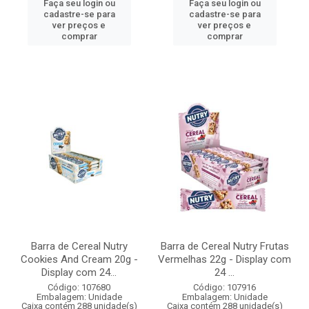
Faça seu login ou
Faça seu login ou
cadastre-se para
cadastre-se para
ver preços e
ver preços e
comprar
comprar
Barra de Cereal Nutry
Barra de Cereal Nutry Frutas
Cookies And Cream 20g -
Vermelhas 22g - Display com
Display com 24...
24 ...
Código: 107680
Código: 107916
Embalagem: Unidade
Embalagem: Unidade
Caixa contém 288 unidade(s)
Caixa contém 288 unidade(s)