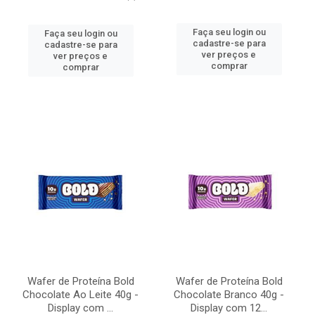
Faça seu login ou
Faça seu login ou
cadastre-se para
cadastre-se para
ver preços e
ver preços e
comprar
comprar
Wafer de Proteína Bold
Wafer de Proteína Bold
Chocolate Ao Leite 40g -
Chocolate Branco 40g -
Display com ...
Display com 12...