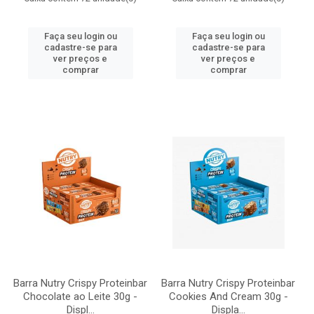
Faça seu login ou
Faça seu login ou
cadastre-se para
cadastre-se para
ver preços e
ver preços e
comprar
comprar
Barra Nutry Crispy Proteinbar
Barra Nutry Crispy Proteinbar
Chocolate ao Leite 30g -
Cookies And Cream 30g -
Displ...
Displa...