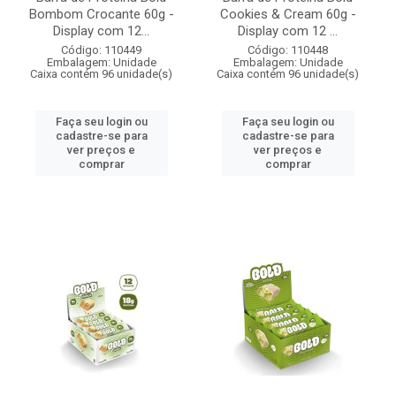
Bombom Crocante 60g -
Cookies & Cream 60g -
Display com 12...
Display com 12 ...
Código: 110449
Código: 110448
Embalagem: Unidade
Embalagem: Unidade
Caixa contém 96 unidade(s)
Caixa contém 96 unidade(s)
Faça seu login ou
Faça seu login ou
cadastre-se para
cadastre-se para
ver preços e
ver preços e
comprar
comprar