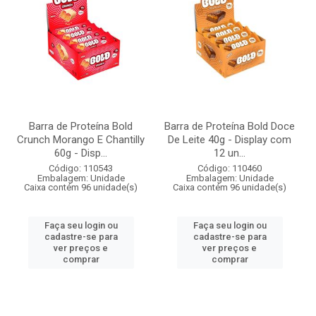
Barra de Proteína Bold
Barra de Proteína Bold Doce
Crunch Morango E Chantilly
De Leite 40g - Display com
60g - Disp...
12 un...
Código: 110543
Código: 110460
Embalagem: Unidade
Embalagem: Unidade
Caixa contém 96 unidade(s)
Caixa contém 96 unidade(s)
Faça seu login ou
Faça seu login ou
cadastre-se para
cadastre-se para
ver preços e
ver preços e
comprar
comprar