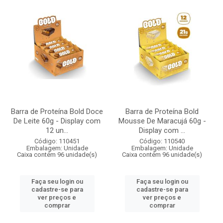
Barra de Proteína Bold Doce
Barra de Proteína Bold
De Leite 60g - Display com
Mousse De Maracujá 60g -
12 un...
Display com ...
Código: 110451
Código: 110540
Embalagem: Unidade
Embalagem: Unidade
Caixa contém 96 unidade(s)
Caixa contém 96 unidade(s)
Faça seu login ou
Faça seu login ou
cadastre-se para
cadastre-se para
ver preços e
ver preços e
comprar
comprar