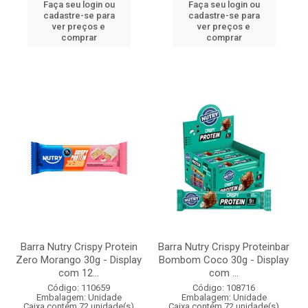
Faça seu login ou
Faça seu login ou
cadastre-se para
cadastre-se para
ver preços e
ver preços e
comprar
comprar
Barra Nutry Crispy Protein
Barra Nutry Crispy Proteinbar
Zero Morango 30g - Display
Bombom Coco 30g - Display
com 12...
com ...
Código: 110659
Código: 108716
Embalagem: Unidade
Embalagem: Unidade
Caixa contém 72 unidade(s)
Caixa contém 72 unidade(s)