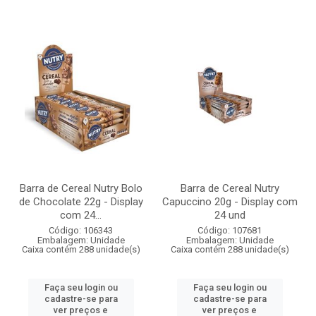
Barra de Cereal Nutry Bolo
Barra de Cereal Nutry
de Chocolate 22g - Display
Capuccino 20g - Display com
com 24...
24 und
Código: 106343
Código: 107681
Embalagem: Unidade
Embalagem: Unidade
Caixa contém 288 unidade(s)
Caixa contém 288 unidade(s)
Faça seu login ou
Faça seu login ou
cadastre-se para
cadastre-se para
ver preços e
ver preços e