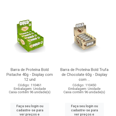
Barra de Proteína Bold
Barra de Proteína Bold Trufa
Pistache 40g - Display com
de Chocolate 60g - Display
12 und
com ...
Código: 110461
Código: 110450
Embalagem: Unidade
Embalagem: Unidade
Caixa contém 96 unidade(s)
Caixa contém 96 unidade(s)
Faça seu login ou
Faça seu login ou
cadastre-se para
cadastre-se para
ver preços e
ver preços e