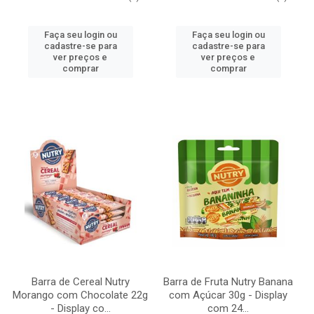
Faça seu login ou
Faça seu login ou
cadastre-se para
cadastre-se para
ver preços e
ver preços e
comprar
comprar
Barra de Cereal Nutry
Barra de Fruta Nutry Banana
Morango com Chocolate 22g
com Açúcar 30g - Display
- Display co...
com 24...