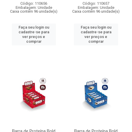
Código: 110656
Código: 110657
Embalagem: Unidade
Embalagem: Unidade
Caixa contém 96 unidade(s)
Caixa contém 96 unidade(s)
Faça seu login ou
Faça seu login ou
cadastre-se para
cadastre-se para
ver preços e
ver preços e
comprar
comprar
Barra de Proteína Bold
Barra de Proteína Bold