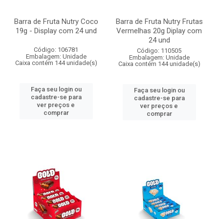
Barra de Fruta Nutry Coco
Barra de Fruta Nutry Frutas
19g - Display com 24 und
Vermelhas 20g Diplay com
24 und
Código: 106781
Código: 110505
Embalagem: Unidade
Embalagem: Unidade
Caixa contém 144 unidade(s)
Caixa contém 144 unidade(s)
Faça seu login ou
Faça seu login ou
cadastre-se para
cadastre-se para
ver preços e
ver preços e
comprar
comprar