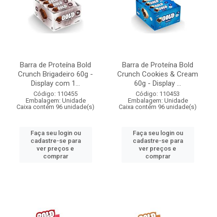
Barra de Proteína Bold
Barra de Proteína Bold
Crunch Brigadeiro 60g -
Crunch Cookies & Cream
Display com 1...
60g - Display ...
Código: 110455
Código: 110453
Embalagem: Unidade
Embalagem: Unidade
Caixa contém 96 unidade(s)
Caixa contém 96 unidade(s)
Faça seu login ou
Faça seu login ou
cadastre-se para
cadastre-se para
ver preços e
ver preços e
comprar
comprar