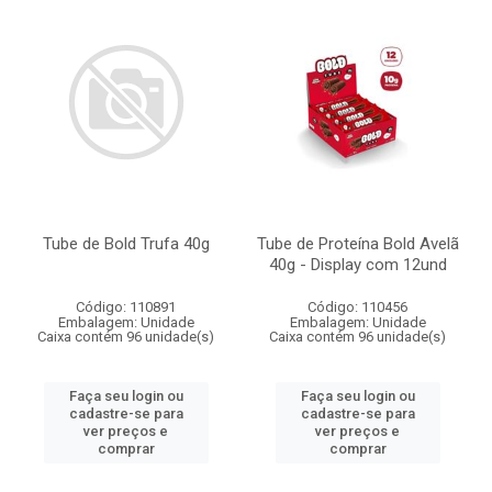
Tube de Bold Trufa 40g
Tube de Proteína Bold Avelã
40g - Display com 12und
Código: 110891
Código: 110456
Embalagem: Unidade
Embalagem: Unidade
Caixa contém 96 unidade(s)
Caixa contém 96 unidade(s)
Faça seu login ou
Faça seu login ou
cadastre-se para
cadastre-se para
ver preços e
ver preços e
comprar
comprar