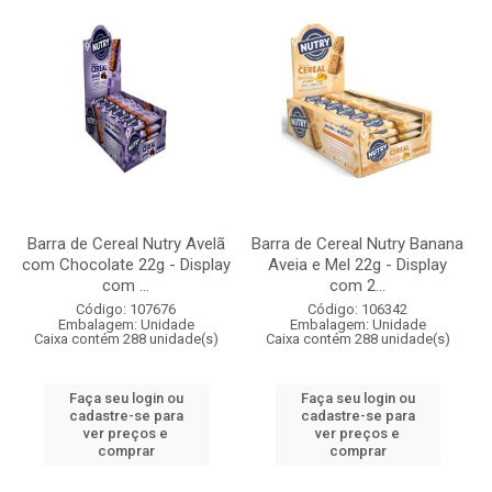
Barra de Cereal Nutry Avelã
Barra de Cereal Nutry Banana
com Chocolate 22g - Display
Aveia e Mel 22g - Display
com ...
com 2...
Código: 107676
Código: 106342
Embalagem: Unidade
Embalagem: Unidade
Caixa contém 288 unidade(s)
Caixa contém 288 unidade(s)
Faça seu login ou
Faça seu login ou
cadastre-se para
cadastre-se para
ver preços e
ver preços e
comprar
comprar