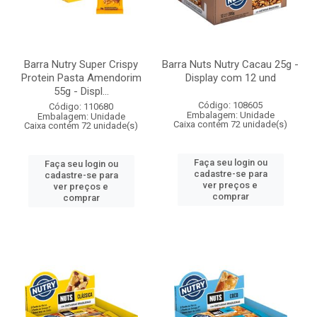
Barra Nutry Super Crispy
Barra Nuts Nutry Cacau 25g -
Protein Pasta Amendorim
Display com 12 und
55g - Displ...
Código: 108605
Código: 110680
Embalagem: Unidade
Embalagem: Unidade
Caixa contém 72 unidade(s)
Caixa contém 72 unidade(s)
Faça seu login ou
Faça seu login ou
cadastre-se para
cadastre-se para
ver preços e
ver preços e
comprar
comprar