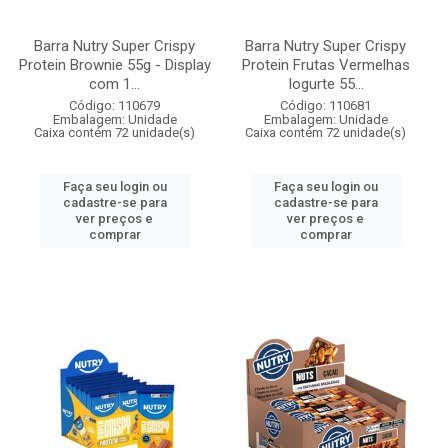
Barra Nutry Super Crispy
Barra Nutry Super Crispy
Protein Brownie 55g - Display
Protein Frutas Vermelhas
com 1...
Iogurte 55...
Código: 110679
Código: 110681
Embalagem: Unidade
Embalagem: Unidade
Caixa contém 72 unidade(s)
Caixa contém 72 unidade(s)
Faça seu login ou
Faça seu login ou
cadastre-se para
cadastre-se para
ver preços e
ver preços e
comprar
comprar