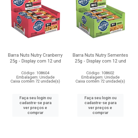
Barra Nuts Nutry Cranberry
Barra Nuts Nutry Sementes
25g - Display com 12 und
25g - Display com 12 und
Código: 108604
Código: 108602
Embalagem: Unidade
Embalagem: Unidade
Caixa contém 72 unidade(s)
Caixa contém 72 unidade(s)
Faça seu login ou
Faça seu login ou
cadastre-se para
cadastre-se para
ver preços e
ver preços e
comprar
comprar