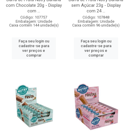
com Chocolate 20g - Display
sem Açúcar 23g - Display
com ...
com 24 ...
Código: 107757
Código: 107848
Embalagem: Unidade
Embalagem: Unidade
Caixa contém 144 unidade(s)
Caixa contém 96 unidade(s)
Faça seu login ou
Faça seu login ou
cadastre-se para
cadastre-se para
ver preços e
ver preços e
comprar
comprar