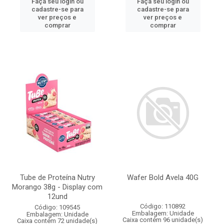
Faça seu login ou
Faça seu login ou
cadastre-se para
cadastre-se para
ver preços e
ver preços e
comprar
comprar
Tube de Proteína Nutry
Wafer Bold Avela 40G
Morango 38g - Display com
12und
Código: 110892
Código: 109545
Embalagem: Unidade
Embalagem: Unidade
Caixa contém 96 unidade(s)
Caixa contém 72 unidade(s)