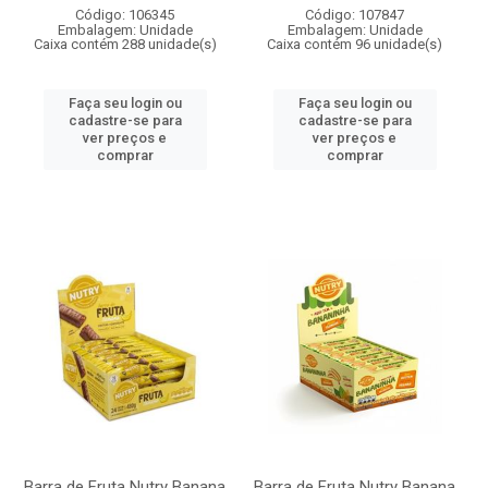
Código: 106345
Código: 107847
Embalagem: Unidade
Embalagem: Unidade
Caixa contém 288 unidade(s)
Caixa contém 96 unidade(s)
Faça seu login ou
Faça seu login ou
cadastre-se para
cadastre-se para
ver preços e
ver preços e
comprar
comprar
Barra de Fruta Nutry Banana
Barra de Fruta Nutry Banana