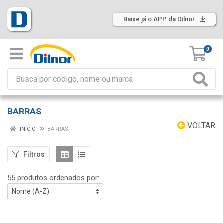
Baixe já o APP da Dilnor
0
BARRAS
VOLTAR
INÍCIO
BARRAS
Filtros
55 produtos ordenados por: