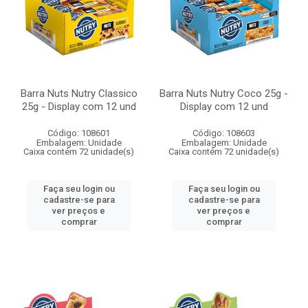
Barra Nuts Nutry Classico
Barra Nuts Nutry Coco 25g -
25g - Display com 12 und
Display com 12 und
Código: 108601
Código: 108603
Embalagem: Unidade
Embalagem: Unidade
Caixa contém 72 unidade(s)
Caixa contém 72 unidade(s)
Faça seu login ou
Faça seu login ou
cadastre-se para
cadastre-se para
ver preços e
ver preços e
comprar
comprar