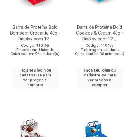
Barra de Proteína Bold
Barra de Proteína Bold
Bombom Crocante 40g -
Cookies & Cream 40g -
Display com 12...
Display com 12 ...
Código: 110458
Código: 110459
Embalagem: Unidade
Embalagem: Unidade
Caixa contém 96 unidade(s)
Caixa contém 96 unidade(s)
Faça seu login ou
Faça seu login ou
cadastre-se para
cadastre-se para
ver preços e
ver preços e
comprar
comprar