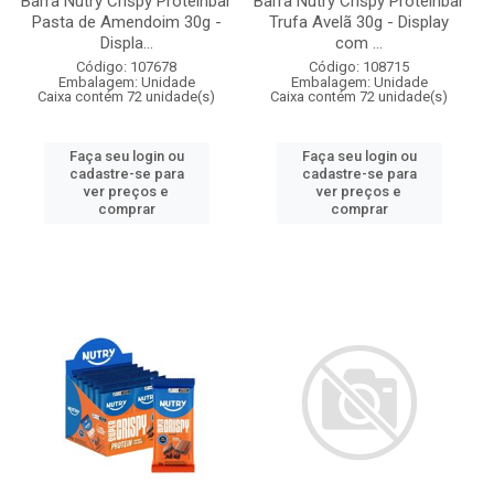
Barra Nutry Crispy Proteinbar
Barra Nutry Crispy Proteinbar
Pasta de Amendoim 30g -
Trufa Avelã 30g - Display
Displa...
com ...
Código: 107678
Código: 108715
Embalagem: Unidade
Embalagem: Unidade
Caixa contém 72 unidade(s)
Caixa contém 72 unidade(s)
Faça seu login ou
Faça seu login ou
cadastre-se para
cadastre-se para
ver preços e
ver preços e
comprar
comprar