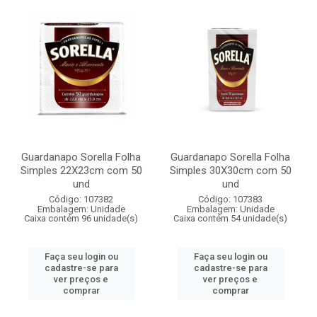
Guardanapo Sorella Folha
Guardanapo Sorella Folha
Simples 22X23cm com 50
Simples 30X30cm com 50
und
und
Código: 107382
Código: 107383
Embalagem: Unidade
Embalagem: Unidade
Caixa contém 96 unidade(s)
Caixa contém 54 unidade(s)
Faça seu login ou
Faça seu login ou
cadastre-se para
cadastre-se para
ver preços e
ver preços e
comprar
comprar