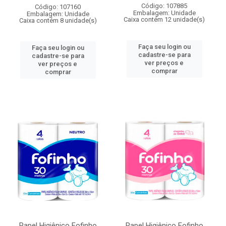
Código: 107885
Código: 107160
Embalagem: Unidade
Embalagem: Unidade
Caixa contém 12 unidade(s)
Caixa contém 8 unidade(s)
Faça seu login ou
Faça seu login ou
cadastre-se para
cadastre-se para
ver preços e
ver preços e
comprar
comprar
Papel Higiênico Fofinho
Papel Higiênico Fofinho