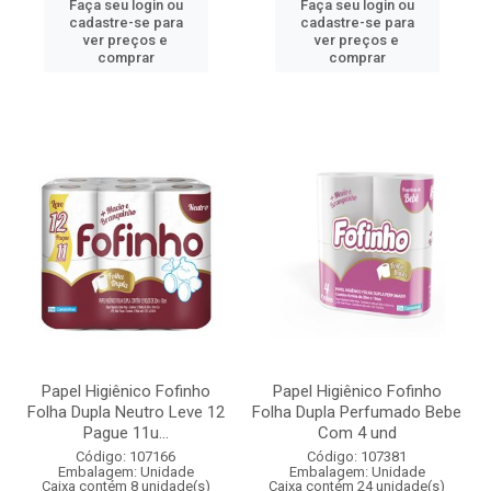
Faça seu login ou
Faça seu login ou
cadastre-se para
cadastre-se para
ver preços e
ver preços e
comprar
comprar
Papel Higiênico Fofinho
Papel Higiênico Fofinho
Folha Dupla Neutro Leve 12
Folha Dupla Perfumado Bebe
Pague 11u...
Com 4 und
Código: 107166
Código: 107381
Embalagem: Unidade
Embalagem: Unidade
Caixa contém 8 unidade(s)
Caixa contém 24 unidade(s)