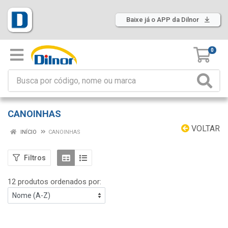
Baixe já o APP da Dilnor
0
CANOINHAS
VOLTAR
INÍCIO
CANOINHAS
Filtros
12 produtos ordenados por: