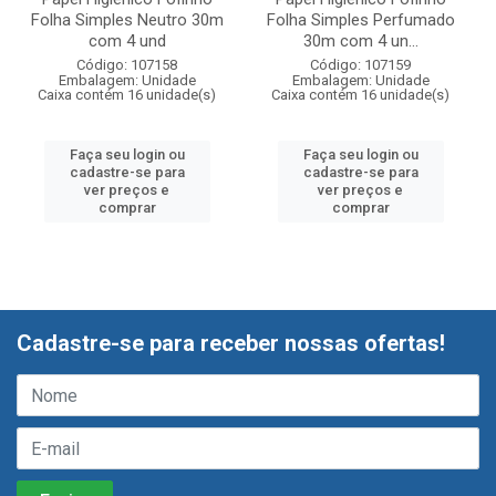
Folha Simples Neutro 30m
Folha Simples Perfumado
com 4 und
30m com 4 un...
Código: 107158
Código: 107159
Embalagem: Unidade
Embalagem: Unidade
Caixa contém 16 unidade(s)
Caixa contém 16 unidade(s)
Faça seu login ou
Faça seu login ou
cadastre-se para
cadastre-se para
ver preços e
ver preços e
comprar
comprar
Cadastre-se para receber nossas ofertas!