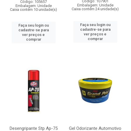
Código: 107901
Código: 105657
Embalagem: Unidade
Embalagem: Unidade
Caixa contém 24 unidade(s)
Caixa contém 10 unidade(s)
Faça seu login ou
Faça seu login ou
cadastre-se para
cadastre-se para
ver preços e
ver preços e
comprar
comprar
Desengripante Stp Ap-75
Gel Odorizante Automotivo