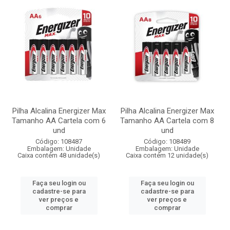
Pilha Alcalina Energizer Max
Pilha Alcalina Energizer Max
Tamanho AA Cartela com 6
Tamanho AA Cartela com 8
und
und
Código: 108487
Código: 108489
Embalagem: Unidade
Embalagem: Unidade
Caixa contém 48 unidade(s)
Caixa contém 12 unidade(s)
Faça seu login ou
Faça seu login ou
cadastre-se para
cadastre-se para
ver preços e
ver preços e
comprar
comprar