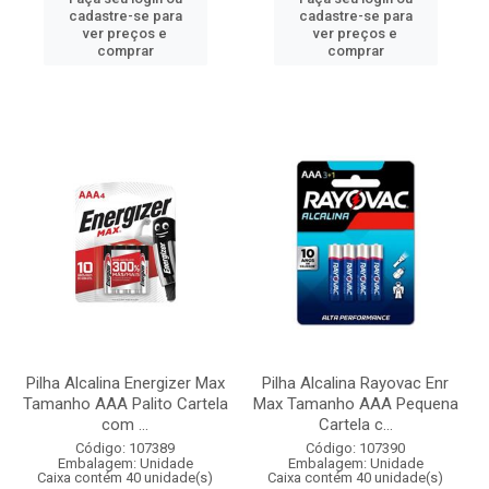
cadastre-se para
cadastre-se para
ver preços e
ver preços e
comprar
comprar
Pilha Alcalina Energizer Max
Pilha Alcalina Rayovac Enr
Tamanho AAA Palito Cartela
Max Tamanho AAA Pequena
com ...
Cartela c...
Código: 107389
Código: 107390
Embalagem: Unidade
Embalagem: Unidade
Caixa contém 40 unidade(s)
Caixa contém 40 unidade(s)