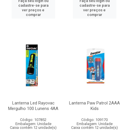
Faça seu login ou
Faça seu login ou
cadastre-se para
cadastre-se para
ver preços e
ver preços e
comprar
comprar
Lanterna Led Rayovac
Lanterna Paw Patrol 2AAA
Mergulho 100 Lunens 4AA
Kids
Código: 107852
Código: 109170
Embalagem: Unidade
Embalagem: Unidade
Caixa contém 12 unidade(s)
Caixa contém 12 unidade(s)