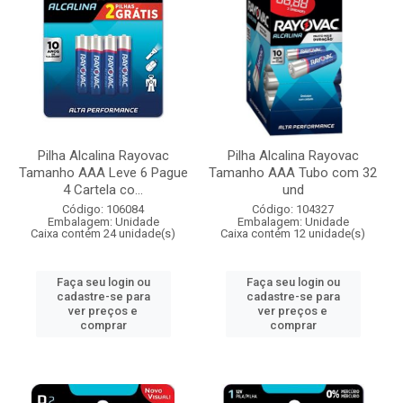
Pilha Alcalina Rayovac
Pilha Alcalina Rayovac
Tamanho AAA Leve 6 Pague
Tamanho AAA Tubo com 32
4 Cartela co...
und
Código: 106084
Código: 104327
Embalagem: Unidade
Embalagem: Unidade
Caixa contém 24 unidade(s)
Caixa contém 12 unidade(s)
Faça seu login ou
Faça seu login ou
cadastre-se para
cadastre-se para
ver preços e
ver preços e
comprar
comprar