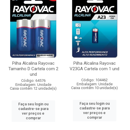
Pilha Alcalina Rayovac
Pilha Alcalina Rayovac
Tamanho D Cartela com 2
V23GA Cartela com 1 und
und
Código: 104462
Código: 64576
Embalagem: Unidade
Embalagem: Unidade
Caixa contém 10 unidade(s)
Caixa contém 12 unidade(s)
Faça seu login ou
Faça seu login ou
cadastre-se para
cadastre-se para
ver preços e
ver preços e
comprar
comprar