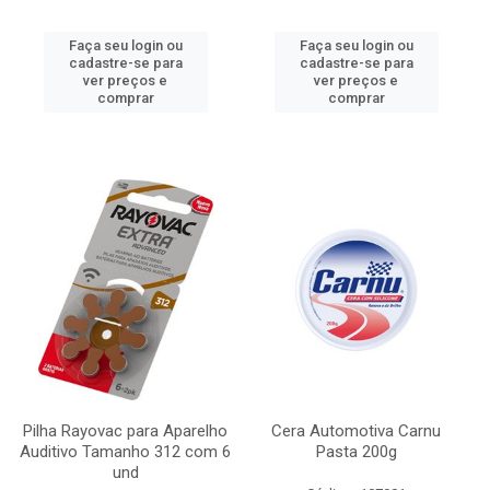
Faça seu login ou
Faça seu login ou
cadastre-se para
cadastre-se para
ver preços e
ver preços e
comprar
comprar
Pilha Rayovac para Aparelho
Cera Automotiva Carnu
Auditivo Tamanho 312 com 6
Pasta 200g
und