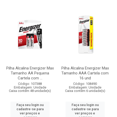
Pilha Alcalina Energizer Max
Pilha Alcalina Energizer Max
Tamanho AA Pequena
Tamanho AAA Cartela com
Cartela com ...
16 und
Código: 107388
Código: 108490
Embalagem: Unidade
Embalagem: Unidade
Caixa contém 48 unidade(s)
Caixa contém 6 unidade(s)
Faça seu login ou
Faça seu login ou
cadastre-se para
cadastre-se para
ver preços e
ver preços e