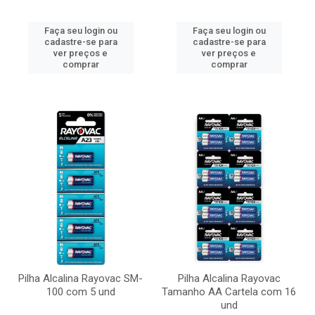
Faça seu login ou
Faça seu login ou
cadastre-se para
cadastre-se para
ver preços e
ver preços e
comprar
comprar
Pilha Alcalina Rayovac SM-
Pilha Alcalina Rayovac
100 com 5 und
Tamanho AA Cartela com 16
und