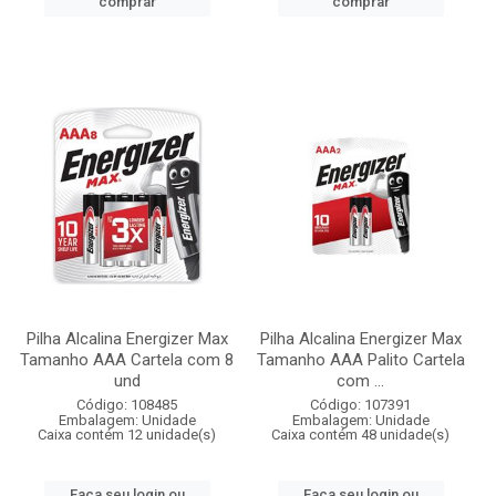
comprar
comprar
Pilha Alcalina Energizer Max
Pilha Alcalina Energizer Max
Tamanho AAA Cartela com 8
Tamanho AAA Palito Cartela
und
com ...
Código: 108485
Código: 107391
Embalagem: Unidade
Embalagem: Unidade
Caixa contém 12 unidade(s)
Caixa contém 48 unidade(s)
Faça seu login ou
Faça seu login ou