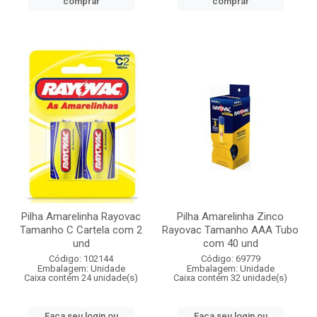
comprar
comprar
Pilha Amarelinha Rayovac
Pilha Amarelinha Zinco
Tamanho C Cartela com 2
Rayovac Tamanho AAA Tubo
und
com 40 und
Código: 102144
Código: 69779
Embalagem: Unidade
Embalagem: Unidade
Caixa contém 24 unidade(s)
Caixa contém 32 unidade(s)
Faça seu login ou
Faça seu login ou