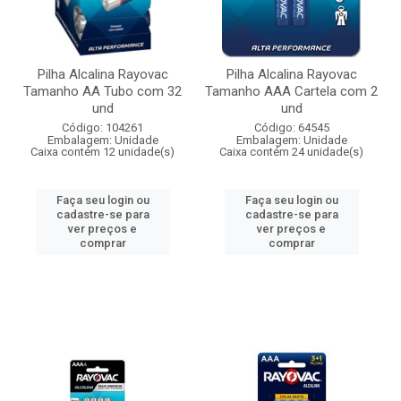
Pilha Alcalina Rayovac
Pilha Alcalina Rayovac
Tamanho AA Tubo com 32
Tamanho AAA Cartela com 2
und
und
Código: 104261
Código: 64545
Embalagem: Unidade
Embalagem: Unidade
Caixa contém 12 unidade(s)
Caixa contém 24 unidade(s)
Faça seu login ou
Faça seu login ou
cadastre-se para
cadastre-se para
ver preços e
ver preços e
comprar
comprar