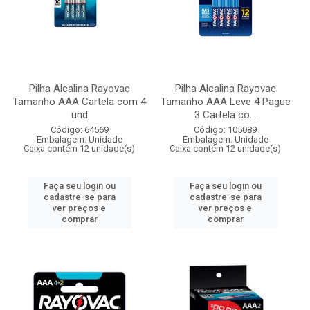
Pilha Alcalina Rayovac
Pilha Alcalina Rayovac
Tamanho AAA Cartela com 4
Tamanho AAA Leve 4 Pague
und
3 Cartela co...
Código: 64569
Código: 105089
Embalagem: Unidade
Embalagem: Unidade
Caixa contém 12 unidade(s)
Caixa contém 12 unidade(s)
Faça seu login ou
Faça seu login ou
cadastre-se para
cadastre-se para
ver preços e
ver preços e
comprar
comprar