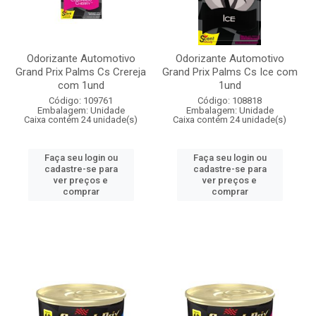
Odorizante Automotivo
Odorizante Automotivo
Grand Prix Palms Cs Crereja
Grand Prix Palms Cs Ice com
com 1und
1und
Código: 109761
Código: 108818
Embalagem: Unidade
Embalagem: Unidade
Caixa contém 24 unidade(s)
Caixa contém 24 unidade(s)
Faça seu login ou
Faça seu login ou
cadastre-se para
cadastre-se para
ver preços e
ver preços e
comprar
comprar