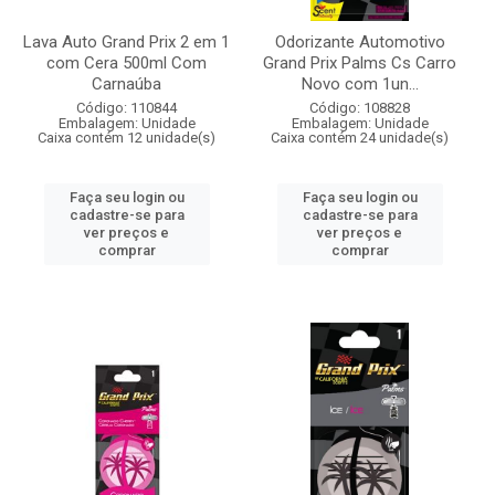
Lava Auto Grand Prix 2 em 1
Odorizante Automotivo
com Cera 500ml Com
Grand Prix Palms Cs Carro
Carnaúba
Novo com 1un...
Código: 110844
Código: 108828
Embalagem: Unidade
Embalagem: Unidade
Caixa contém 12 unidade(s)
Caixa contém 24 unidade(s)
Faça seu login ou
Faça seu login ou
cadastre-se para
cadastre-se para
ver preços e
ver preços e
comprar
comprar