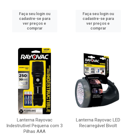
Faça seu login ou
Faça seu login ou
cadastre-se para
cadastre-se para
ver preços e
ver preços e
comprar
comprar
Lanterna Rayovac
Lanterna Rayovac LED
Indestrutível Pequena com 3
Recarregável Bivolt
Pilhas AAA