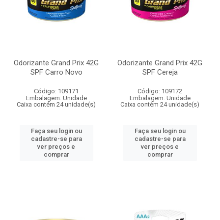
Odorizante Grand Prix 42G
Odorizante Grand Prix 42G
SPF Carro Novo
SPF Cereja
Código: 109171
Código: 109172
Embalagem: Unidade
Embalagem: Unidade
Caixa contém 24 unidade(s)
Caixa contém 24 unidade(s)
Faça seu login ou
Faça seu login ou
cadastre-se para
cadastre-se para
ver preços e
ver preços e
comprar
comprar