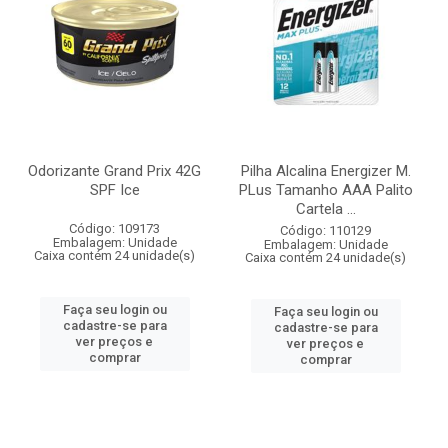
Odorizante Grand Prix 42G
Pilha Alcalina Energizer M.
SPF Ice
PLus Tamanho AAA Palito
Cartela ...
Código: 109173
Código: 110129
Embalagem: Unidade
Embalagem: Unidade
Caixa contém 24 unidade(s)
Caixa contém 24 unidade(s)
Faça seu login ou
Faça seu login ou
cadastre-se para
cadastre-se para
ver preços e
ver preços e
comprar
comprar