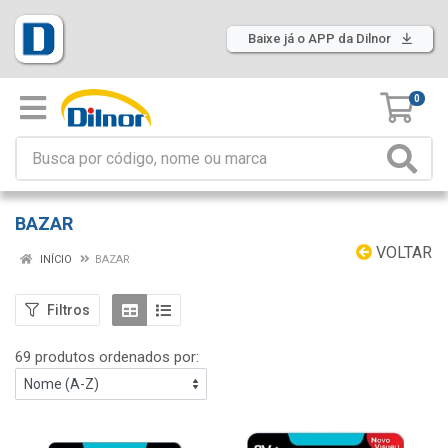
Baixe já o APP da Dilnor
0
BAZAR
VOLTAR
INÍCIO
BAZAR
Filtros
69 produtos ordenados por: