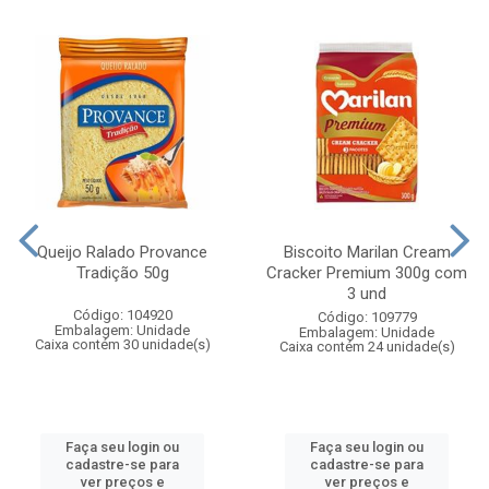
Queijo Ralado Provance
Biscoito Marilan Cream
Tradição 50g
Cracker Premium 300g com
3 und
Código: 104920
Código: 109779
Embalagem: Unidade
Embalagem: Unidade
Caixa contém 30 unidade(s)
Caixa contém 24 unidade(s)
Faça seu login ou
Faça seu login ou
cadastre-se para
cadastre-se para
ver preços e
ver preços e