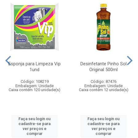
Esponja para Limpeza Vip
Desinfetante Pinho Sol
1und
Original 500ml
Código: 108219
Código: 87476
Embalagem: Unidade
Embalagem: Unidade
Caixa contém 120 unidade(s)
Caixa contém 12 unidade(s)
Faça seu login ou
Faça seu login ou
cadastre-se para
cadastre-se para
ver preços e
ver preços e
comprar
comprar