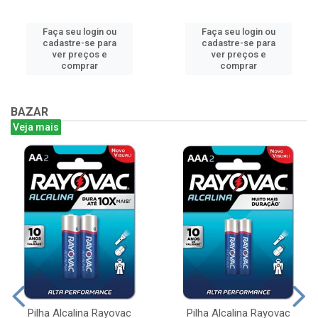
Faça seu login ou
Faça seu login ou
cadastre-se para
cadastre-se para
ver preços e
ver preços e
comprar
comprar
BAZAR
Veja mais
Pilha Alcalina Rayovac
Pilha Alcalina Rayovac