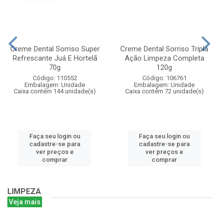
Creme Dental Sorriso Super
Creme Dental Sorriso Tripla
Refrescante Juá E Hortelã
Ação Limpeza Completa
70g
120g
Código: 110552
Código: 106761
Embalagem: Unidade
Embalagem: Unidade
Caixa contém 144 unidade(s)
Caixa contém 72 unidade(s)
Faça seu login ou
Faça seu login ou
cadastre-se para
cadastre-se para
ver preços e
ver preços e
comprar
comprar
LIMPEZA
Veja mais