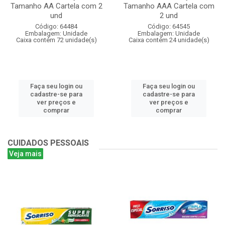
Tamanho AA Cartela com 2
Tamanho AAA Cartela com
und
2 und
Código: 64484
Código: 64545
Embalagem: Unidade
Embalagem: Unidade
Caixa contém 72 unidade(s)
Caixa contém 24 unidade(s)
Faça seu login ou
Faça seu login ou
cadastre-se para
cadastre-se para
ver preços e
ver preços e
comprar
comprar
CUIDADOS PESSOAIS
Veja mais