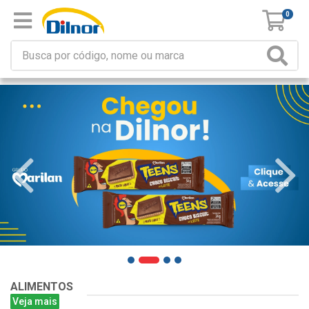
0
ALIMENTOS
Veja mais