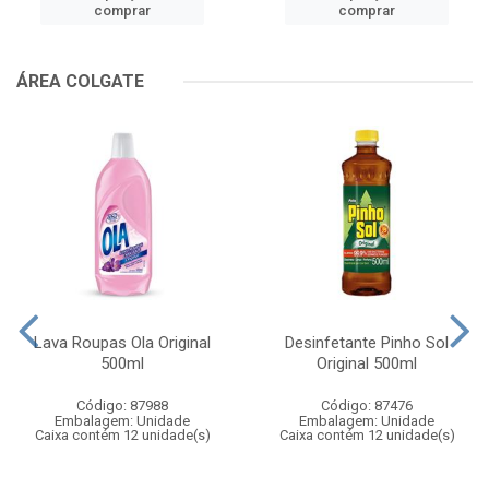
comprar
comprar
ÁREA COLGATE
Lava Roupas Ola Original
Desinfetante Pinho Sol
500ml
Original 500ml
Código: 87988
Código: 87476
Embalagem: Unidade
Embalagem: Unidade
Caixa contém 12 unidade(s)
Caixa contém 12 unidade(s)