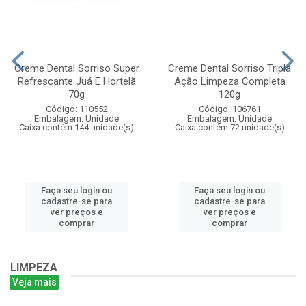
Creme Dental Sorriso Super
Creme Dental Sorriso Tripla
Refrescante Juá E Hortelã
Ação Limpeza Completa
70g
120g
Código: 110552
Código: 106761
Embalagem: Unidade
Embalagem: Unidade
Caixa contém 144 unidade(s)
Caixa contém 72 unidade(s)
Faça seu login ou
Faça seu login ou
cadastre-se para
cadastre-se para
ver preços e
ver preços e
comprar
comprar
LIMPEZA
Veja mais