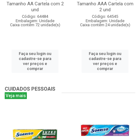
Tamanho AA Cartela com 2
Tamanho AAA Cartela com
und
2 und
Código: 64484
Código: 64545
Embalagem: Unidade
Embalagem: Unidade
Caixa contém 72 unidade(s)
Caixa contém 24 unidade(s)
Faça seu login ou
Faça seu login ou
cadastre-se para
cadastre-se para
ver preços e
ver preços e
comprar
comprar
CUIDADOS PESSOAIS
Veja mais