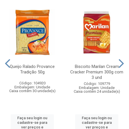
Queijo Ralado Provance
Biscoito Marilan Cream
Tradição 50g
Cracker Premium 300g com
3 und
Código: 104920
Código: 109779
Embalagem: Unidade
Embalagem: Unidade
Caixa contém 30 unidade(s)
Caixa contém 24 unidade(s)
Faça seu login ou
Faça seu login ou
cadastre-se para
cadastre-se para
ver preços e
ver preços e