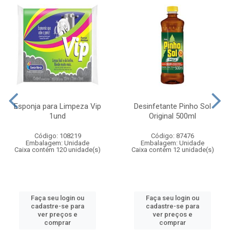
Esponja para Limpeza Vip
Desinfetante Pinho Sol
1und
Original 500ml
Código: 108219
Código: 87476
Embalagem: Unidade
Embalagem: Unidade
Caixa contém 120 unidade(s)
Caixa contém 12 unidade(s)
Faça seu login ou
Faça seu login ou
cadastre-se para
cadastre-se para
ver preços e
ver preços e
comprar
comprar