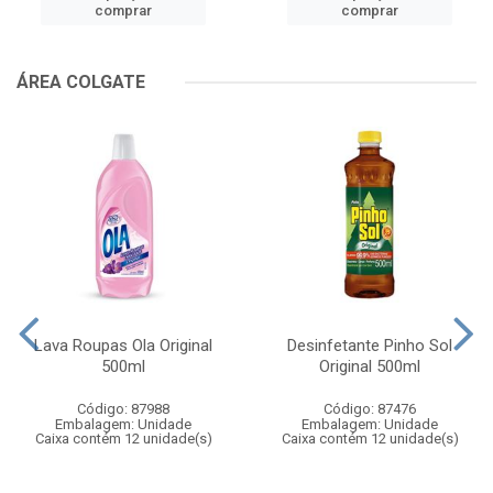
comprar
comprar
ÁREA COLGATE
Lava Roupas Ola Original
Desinfetante Pinho Sol
500ml
Original 500ml
Código: 87988
Código: 87476
Embalagem: Unidade
Embalagem: Unidade
Caixa contém 12 unidade(s)
Caixa contém 12 unidade(s)