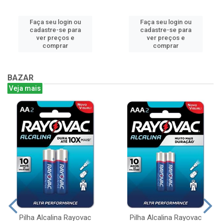
Faça seu login ou
Faça seu login ou
cadastre-se para
cadastre-se para
ver preços e
ver preços e
comprar
comprar
BAZAR
Veja mais
Pilha Alcalina Rayovac
Pilha Alcalina Rayovac