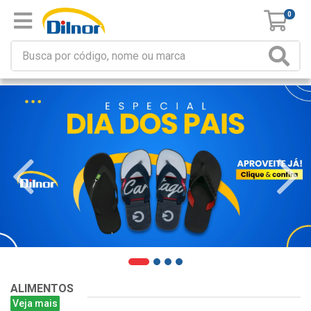
0
ALIMENTOS
Veja mais