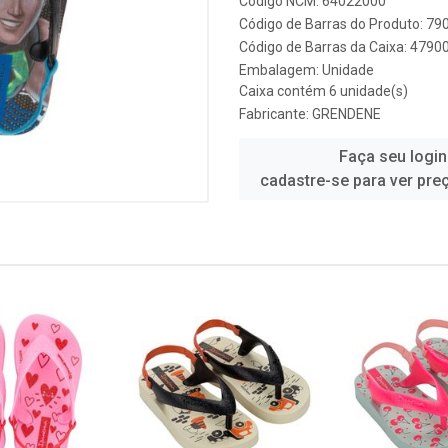
Código NCM: 64022000
Código de Barras do Produto: 7
Código de Barras da Caixa: 479
Embalagem: Unidade
Caixa contém 6 unidade(s)
Fabricante:
GRENDENE
Faça seu login
cadastre-se para ver pre