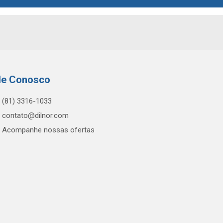
le Conosco
(81) 3316-1033
contato@dilnor.com
Acompanhe nossas ofertas