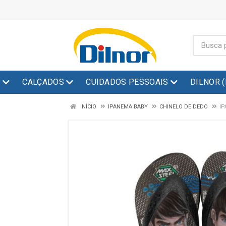
S
CALÇADOS
CUIDADOS PESSOAIS
DILNOR 
INÍCIO
IPANEMA BABY
CHINELO DE DEDO
IP