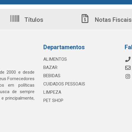
Títulos
Notas Fiscais
Departamentos
Fa
ALIMENTOS
BAZAR
 de 2000 e desde
BEBIDAS
seus Fornecedores
CUIDADOS PESSOAIS
os em políticas
busca de sempre
LIMPEZA
e principalmente,
PET SHOP