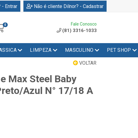
 - Entrar
Não é cliente Dilnor? - Cadastrar
Fale Conosco
0
(81) 3316-1033
ASSICA
LIMPEZA
MASCULINO
PET SHOP
VOLTAR
 e Max Steel Baby
reto/Azul N° 17/18 A