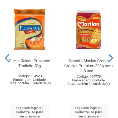
Queijo Ralado Provance
Biscoito Marilan Cream
Tradição 50g
Cracker Premium 300g com
3 und
Código: 104920
Código: 109779
Embalagem: Unidade
Embalagem: Unidade
Caixa contém 30 unidade(s)
Caixa contém 24 unidade(s)
Faça seu login ou
Faça seu login ou
cadastre-se para
cadastre-se para
ver preços e
ver preços e