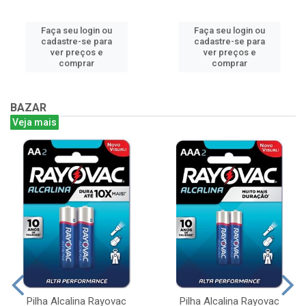
Faça seu login ou
Faça seu login ou
cadastre-se para
cadastre-se para
ver preços e
ver preços e
comprar
comprar
BAZAR
Veja mais
Pilha Alcalina Rayovac
Pilha Alcalina Rayovac