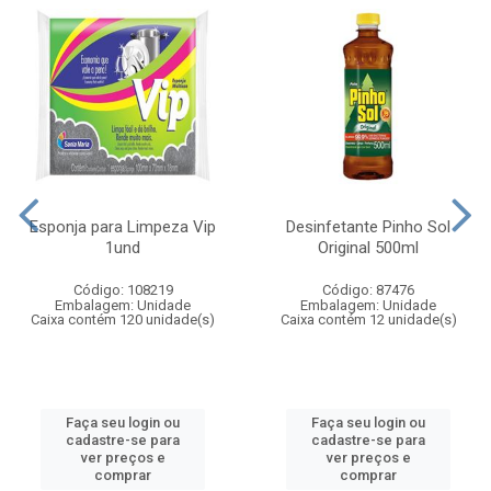
Esponja para Limpeza Vip
Desinfetante Pinho Sol
1und
Original 500ml
Código: 108219
Código: 87476
Embalagem: Unidade
Embalagem: Unidade
Caixa contém 120 unidade(s)
Caixa contém 12 unidade(s)
Faça seu login ou
Faça seu login ou
cadastre-se para
cadastre-se para
ver preços e
ver preços e
comprar
comprar