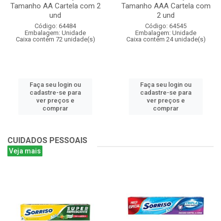
Tamanho AA Cartela com 2
Tamanho AAA Cartela com
und
2 und
Código: 64484
Código: 64545
Embalagem: Unidade
Embalagem: Unidade
Caixa contém 72 unidade(s)
Caixa contém 24 unidade(s)
Faça seu login ou
Faça seu login ou
cadastre-se para
cadastre-se para
ver preços e
ver preços e
comprar
comprar
CUIDADOS PESSOAIS
Veja mais