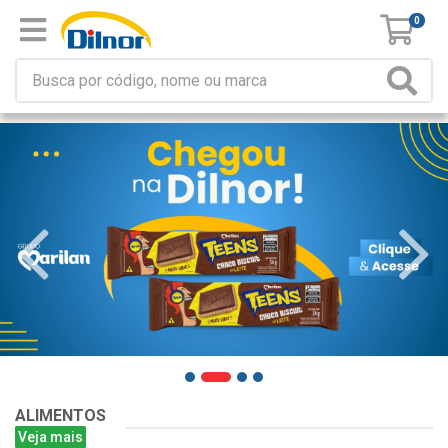
0
ALIMENTOS
Veja mais