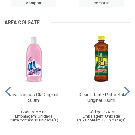
comprar
comprar
ÁREA COLGATE
Lava Roupas Ola Original
Desinfetante Pinho Sol
500ml
Original 500ml
Código: 87988
Código: 87476
Embalagem: Unidade
Embalagem: Unidade
Caixa contém 12 unidade(s)
Caixa contém 12 unidade(s)