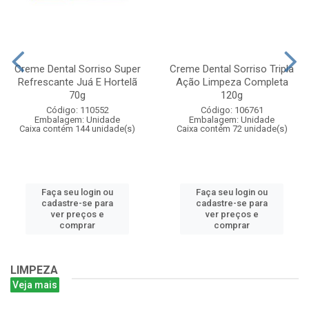
Creme Dental Sorriso Super
Creme Dental Sorriso Tripla
Refrescante Juá E Hortelã
Ação Limpeza Completa
70g
120g
Código: 110552
Código: 106761
Embalagem: Unidade
Embalagem: Unidade
Caixa contém 144 unidade(s)
Caixa contém 72 unidade(s)
Faça seu login ou
Faça seu login ou
cadastre-se para
cadastre-se para
ver preços e
ver preços e
comprar
comprar
LIMPEZA
Veja mais