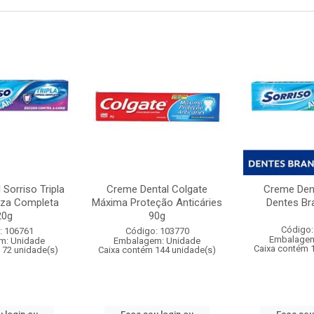
Sorriso Tripla
Creme Dental Colgate
Creme Dent
za Completa
Máxima Proteção Anticáries
Dentes Br
20g
90g
Código:
: 106761
Código: 103770
Embalagem
m: Unidade
Embalagem: Unidade
Caixa contém 
 72 unidade(s)
Caixa contém 144 unidade(s)