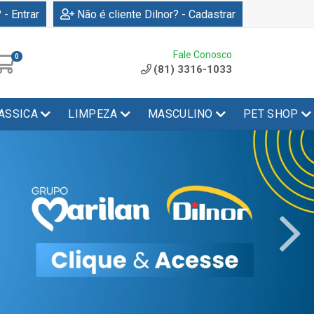
 - Entrar
Não é cliente Dilnor? - Cadastrar
Fale Conosco
0
(81) 3316-1033
ASSICA
LIMPEZA
MASCULINO
PET SHOP