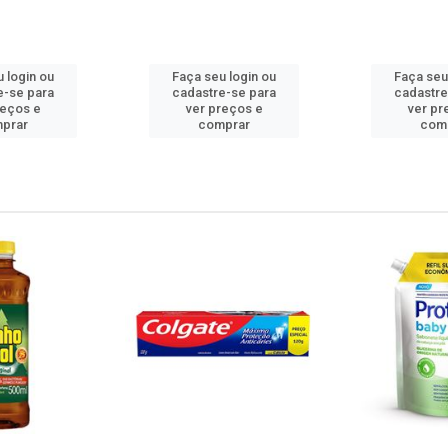
 login ou
Faça seu login ou
Faça seu
e-se para
cadastre-se para
cadastre
reços e
ver preços e
ver pr
prar
comprar
com