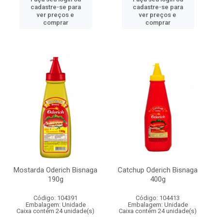
cadastre-se para
cadastre-se para
ver preços e
ver preços e
comprar
comprar
Mostarda Oderich Bisnaga
Catchup Oderich Bisnaga
190g
400g
Código: 104391
Código: 104413
Embalagem: Unidade
Embalagem: Unidade
Caixa contém 24 unidade(s)
Caixa contém 24 unidade(s)