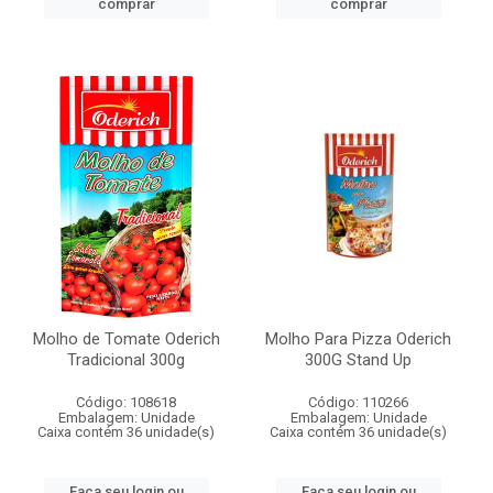
comprar
comprar
Molho de Tomate Oderich
Molho Para Pizza Oderich
Tradicional 300g
300G Stand Up
Código: 108618
Código: 110266
Embalagem: Unidade
Embalagem: Unidade
Caixa contém 36 unidade(s)
Caixa contém 36 unidade(s)
Faça seu login ou
Faça seu login ou