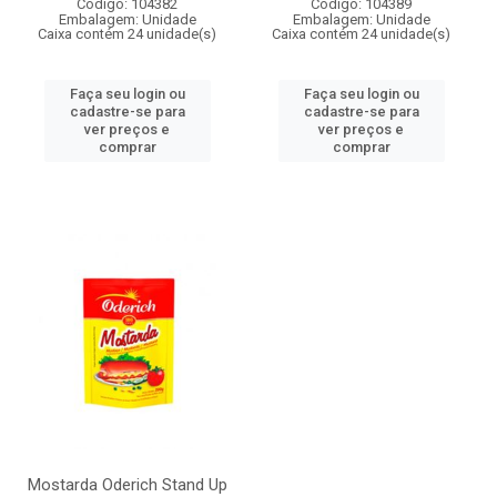
Código: 104382
Código: 104389
Embalagem: Unidade
Embalagem: Unidade
Caixa contém 24 unidade(s)
Caixa contém 24 unidade(s)
Faça seu login ou
Faça seu login ou
cadastre-se para
cadastre-se para
ver preços e
ver preços e
comprar
comprar
Mostarda Oderich Stand Up