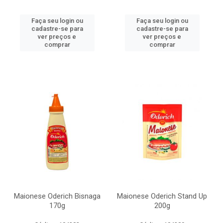
Faça seu login ou
Faça seu login ou
cadastre-se para
cadastre-se para
ver preços e
ver preços e
comprar
comprar
Maionese Oderich Bisnaga
Maionese Oderich Stand Up
170g
200g