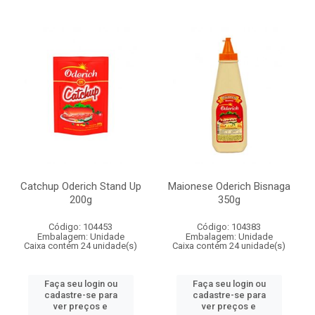
Catchup Oderich Stand Up
Maionese Oderich Bisnaga
200g
350g
Código: 104453
Código: 104383
Embalagem: Unidade
Embalagem: Unidade
Caixa contém 24 unidade(s)
Caixa contém 24 unidade(s)
Faça seu login ou
Faça seu login ou
cadastre-se para
cadastre-se para
ver preços e
ver preços e