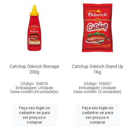
Catchup Oderich Bisnaga
Catchup Oderich Stand Up
200g
1Kg
Código: 104376
Código: 104457
Embalagem: Unidade
Embalagem: Unidade
Caixa contém 24 unidade(s)
Caixa contém 12 unidade(s)
Faça seu login ou
Faça seu login ou
cadastre-se para
cadastre-se para
ver preços e
ver preços e
comprar
comprar