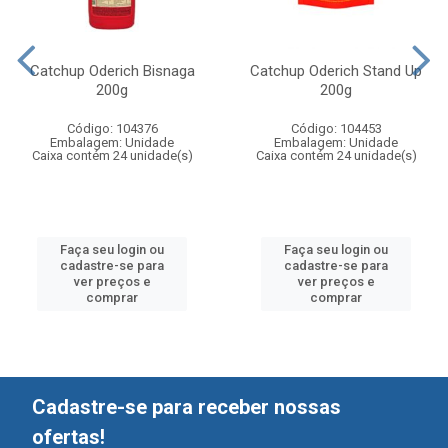
Catchup Oderich Bisnaga
Catchup Oderich Stand Up
200g
200g
Código: 104376
Código: 104453
Embalagem: Unidade
Embalagem: Unidade
Caixa contém 24 unidade(s)
Caixa contém 24 unidade(s)
Faça seu login ou
Faça seu login ou
cadastre-se para
cadastre-se para
ver preços e
ver preços e
comprar
comprar
Cadastre-se para receber nossas
ofertas!