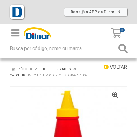
Baixe já o APP da Dilnor
0
VOLTAR
INÍCIO
MOLHOS E DERIVADOS
CATCHUP
CATCHUP ODERICH BISNAGA 400G