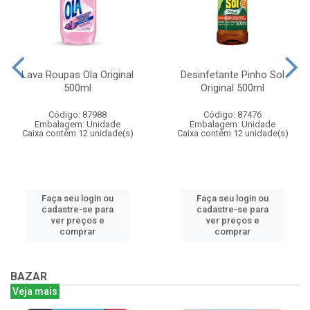
Lava Roupas Ola Original
Desinfetante Pinho Sol
500ml
Original 500ml
Código: 87988
Código: 87476
Embalagem: Unidade
Embalagem: Unidade
Caixa contém 12 unidade(s)
Caixa contém 12 unidade(s)
Faça seu login ou
Faça seu login ou
cadastre-se para
cadastre-se para
ver preços e
ver preços e
comprar
comprar
BAZAR
Veja mais