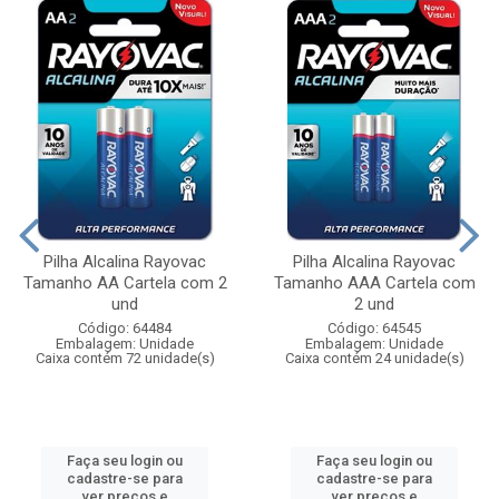
Pilha Alcalina Rayovac
Pilha Alcalina Rayovac
Tamanho AA Cartela com 2
Tamanho AAA Cartela com
und
2 und
Código: 64484
Código: 64545
Embalagem: Unidade
Embalagem: Unidade
Caixa contém 72 unidade(s)
Caixa contém 24 unidade(s)
Faça seu login ou
Faça seu login ou
cadastre-se para
cadastre-se para
ver preços e
ver preços e