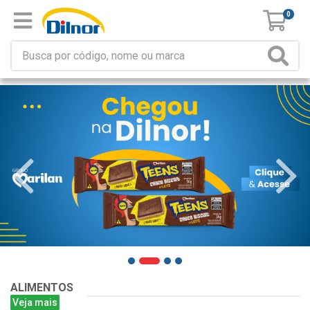
0
ALIMENTOS
Veja mais