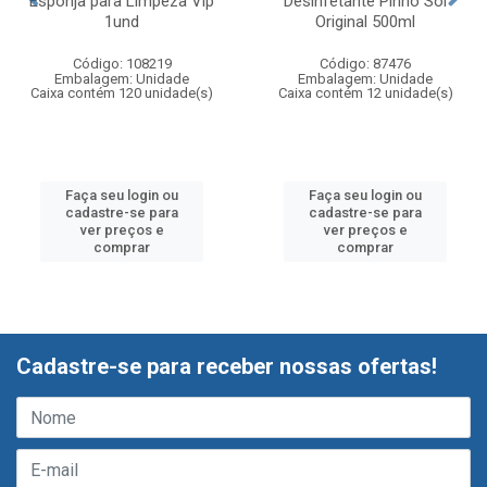
Esponja para Limpeza Vip
Desinfetante Pinho Sol
1und
Original 500ml
Código: 108219
Código: 87476
Embalagem: Unidade
Embalagem: Unidade
Caixa contém 120 unidade(s)
Caixa contém 12 unidade(s)
Faça seu login ou
Faça seu login ou
cadastre-se para
cadastre-se para
ver preços e
ver preços e
comprar
comprar
Cadastre-se para receber nossas ofertas!