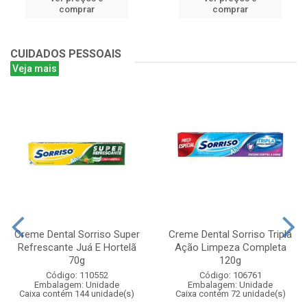
comprar
comprar
CUIDADOS PESSOAIS
Veja mais
Creme Dental Sorriso Super
Creme Dental Sorriso Tripla
Refrescante Juá E Hortelã
Ação Limpeza Completa
70g
120g
Código: 110552
Código: 106761
Embalagem: Unidade
Embalagem: Unidade
Caixa contém 144 unidade(s)
Caixa contém 72 unidade(s)