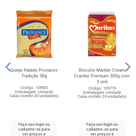
Queijo Ralado Provance
Biscoito Marilan Cream
Tradição 50g
Cracker Premium 300g com
3 und
Código: 104920
Código: 109779
Embalagem: Unidade
Embalagem: Unidade
Caixa contém 30 unidade(s)
Caixa contém 24 unidade(s)
Faça seu login ou
Faça seu login ou
cadastre-se para
cadastre-se para
ver preços e
ver preços e