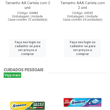
Tamanho AA Cartela com 2
Tamanho AAA Cartela com
und
2 und
Código: 64484
Código: 64545
Embalagem: Unidade
Embalagem: Unidade
Caixa contém 72 unidade(s)
Caixa contém 24 unidade(s)
Faça seu login ou
Faça seu login ou
cadastre-se para
cadastre-se para
ver preços e
ver preços e
comprar
comprar
CUIDADOS PESSOAIS
Veja mais