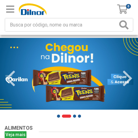
0
ALIMENTOS
Veja mais