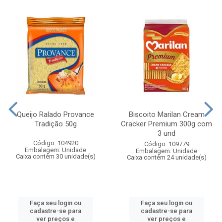
Queijo Ralado Provance
Biscoito Marilan Cream
Tradição 50g
Cracker Premium 300g com
3 und
Código: 104920
Código: 109779
Embalagem: Unidade
Embalagem: Unidade
Caixa contém 30 unidade(s)
Caixa contém 24 unidade(s)
Faça seu login ou
Faça seu login ou
cadastre-se para
cadastre-se para
ver preços e
ver preços e