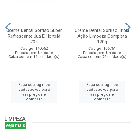
Creme Dental Sorriso Super
Creme Dental Sorriso Tripla
Refrescante Juá E Hortelã
Ação Limpeza Completa
70g
120g
Código: 110552
Código: 106761
Embalagem: Unidade
Embalagem: Unidade
Caixa contém 144 unidade(s)
Caixa contém 72 unidade(s)
Faça seu login ou
Faça seu login ou
cadastre-se para
cadastre-se para
ver preços e
ver preços e
comprar
comprar
LIMPEZA
Veja mais