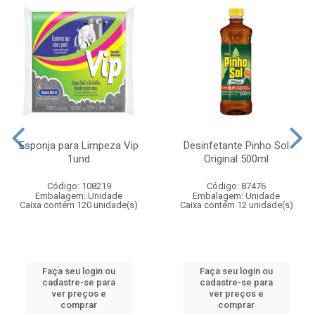
Esponja para Limpeza Vip
Desinfetante Pinho Sol
1und
Original 500ml
Código: 108219
Código: 87476
Embalagem: Unidade
Embalagem: Unidade
Caixa contém 120 unidade(s)
Caixa contém 12 unidade(s)
Faça seu login ou
Faça seu login ou
cadastre-se para
cadastre-se para
ver preços e
ver preços e
comprar
comprar