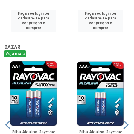
Faça seu login ou
Faça seu login ou
cadastre-se para
cadastre-se para
ver preços e
ver preços e
comprar
comprar
BAZAR
Veja mais
Pilha Alcalina Rayovac
Pilha Alcalina Rayovac