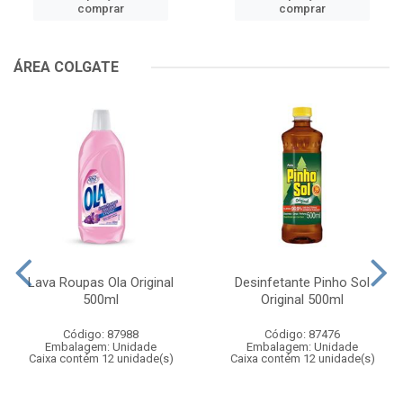
comprar
comprar
ÁREA COLGATE
Lava Roupas Ola Original
Desinfetante Pinho Sol
500ml
Original 500ml
Código: 87988
Código: 87476
Embalagem: Unidade
Embalagem: Unidade
Caixa contém 12 unidade(s)
Caixa contém 12 unidade(s)