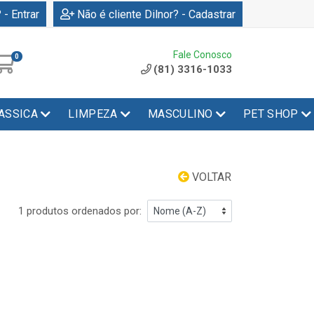
 - Entrar
Não é cliente Dilnor? - Cadastrar
Fale Conosco
0
(81) 3316-1033
ASSICA
LIMPEZA
MASCULINO
PET SHOP
VOLTAR
1 produtos ordenados por: