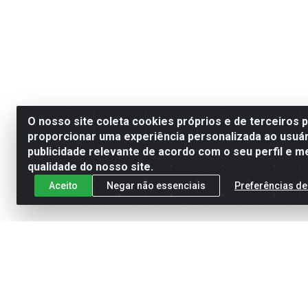
O nosso site coleta cookies próprios e de terceiros 
proporcionar uma experiência personalizada ao usuár
publicidade relevante de acordo com o seu perfil e m
qualidade do nosso site.
Aceito
Negar não essenciais
Preferências de