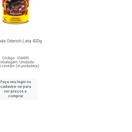
ada Oderich Lata 420g
Código: 104450
mbalagem: Unidade
a contém 24 unidade(s)
Faça seu login ou
cadastre-se para
ver preços e
comprar