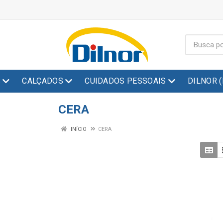
S
CALÇADOS
CUIDADOS PESSOAIS
DILNOR 
CERA
INÍCIO
CERA