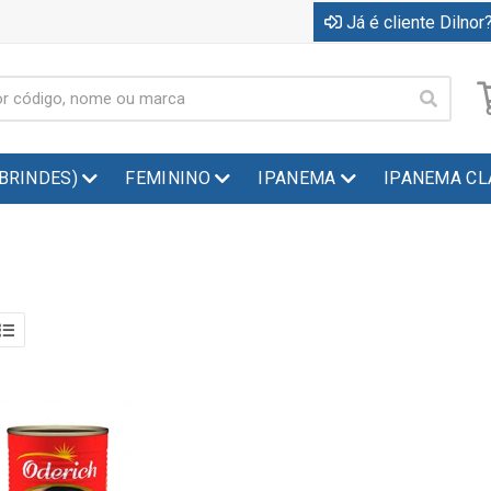
Já é cliente Dilnor?
(BRINDES)
FEMININO
IPANEMA
IPANEMA CL