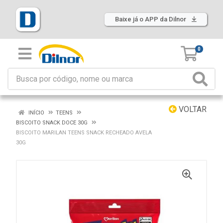
Baixe já o APP da Dilnor
0
VOLTAR
INÍCIO
TEENS
BISCOITO SNACK DOCE 30G
BISCOITO MARILAN TEENS SNACK RECHEADO AVELA
30G