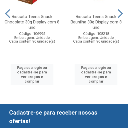
Biscoito Teens Snack
Biscoito Teens Snack
Chocolate 30g Display com 8
Baunilha 30g Display com 8
und
und
Código: 106995
Código: 108218
Embalagem: Unidade
Embalagem: Unidade
Caixa contém 96 unidade(s)
Caixa contém 96 unidade(s)
Faça seu login ou
Faça seu login ou
cadastre-se para
cadastre-se para
ver preços e
ver preços e
comprar
comprar
Cadastre-se para receber nossas
ofertas!