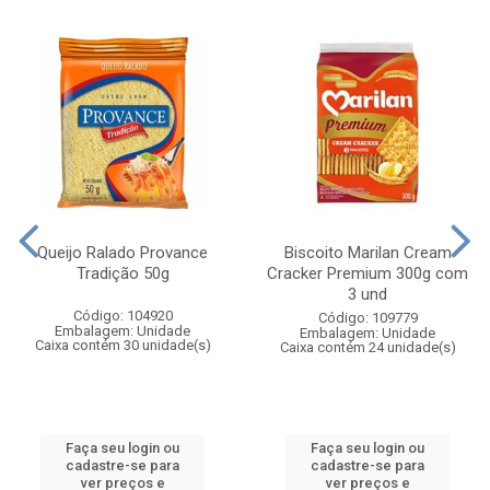
Queijo Ralado Provance
Biscoito Marilan Cream
Tradição 50g
Cracker Premium 300g com
3 und
Código: 104920
Código: 109779
Embalagem: Unidade
Embalagem: Unidade
Caixa contém 30 unidade(s)
Caixa contém 24 unidade(s)
Faça seu login ou
Faça seu login ou
cadastre-se para
cadastre-se para
ver preços e
ver preços e