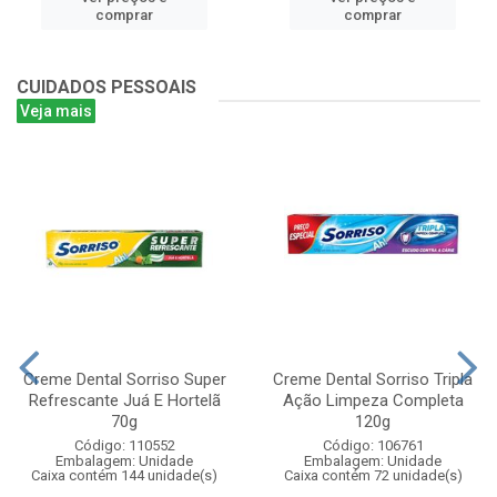
comprar
comprar
CUIDADOS PESSOAIS
Veja mais
Creme Dental Sorriso Super
Creme Dental Sorriso Tripla
Refrescante Juá E Hortelã
Ação Limpeza Completa
70g
120g
Código: 110552
Código: 106761
Embalagem: Unidade
Embalagem: Unidade
Caixa contém 144 unidade(s)
Caixa contém 72 unidade(s)