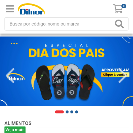
0
ALIMENTOS
Veja mais