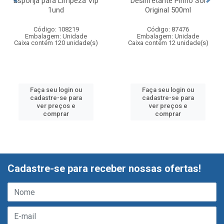
Esponja para Limpeza Vip
Desinfetante Pinho Sol
1und
Original 500ml
Código: 108219
Código: 87476
Embalagem: Unidade
Embalagem: Unidade
Caixa contém 120 unidade(s)
Caixa contém 12 unidade(s)
Faça seu login ou
Faça seu login ou
cadastre-se para
cadastre-se para
ver preços e
ver preços e
comprar
comprar
Cadastre-se para receber nossas ofertas!