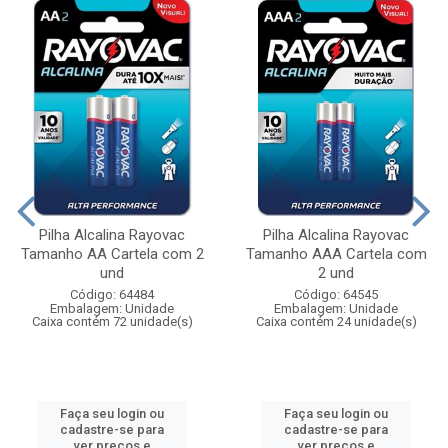
Pilha Alcalina Rayovac
Pilha Alcalina Rayovac
Tamanho AA Cartela com 2
Tamanho AAA Cartela com
und
2 und
Código: 64484
Código: 64545
Embalagem: Unidade
Embalagem: Unidade
Caixa contém 72 unidade(s)
Caixa contém 24 unidade(s)
Faça seu login ou
Faça seu login ou
cadastre-se para
cadastre-se para
ver preços e
ver preços e