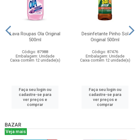
Lava Roupas Ola Original
Desinfetante Pinho Sol
500ml
Original 500ml
Código: 87988
Código: 87476
Embalagem: Unidade
Embalagem: Unidade
Caixa contém 12 unidade(s)
Caixa contém 12 unidade(s)
Faça seu login ou
Faça seu login ou
cadastre-se para
cadastre-se para
ver preços e
ver preços e
comprar
comprar
BAZAR
Veja mais