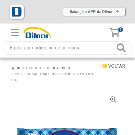
Baixe já o APP da Dilnor
0
VOLTAR
INÍCIO
DOCES
OUTROS
BISCOITO SALGADO SALT PLUS BRANDINI MANTEIGA
360G