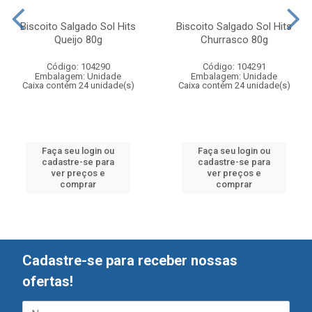
Biscoito Salgado Sol Hits
Biscoito Salgado Sol Hits
Queijo 80g
Churrasco 80g
Código: 104290
Código: 104291
Embalagem: Unidade
Embalagem: Unidade
Caixa contém 24 unidade(s)
Caixa contém 24 unidade(s)
Faça seu login ou
Faça seu login ou
cadastre-se para
cadastre-se para
ver preços e
ver preços e
comprar
comprar
Cadastre-se para receber nossas
ofertas!