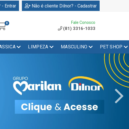
 - Entrar
Não é cliente Dilnor? - Cadastrar
Fale Conosco
0
(81) 3316-1033
ASSICA
LIMPEZA
MASCULINO
PET SHOP