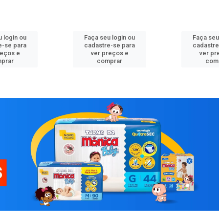
 login ou
Faça seu login ou
Faça seu
e-se para
cadastre-se para
cadastre
reços e
ver preços e
ver pr
prar
comprar
com