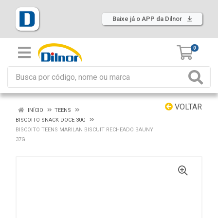
Baixe já o APP da Dilnor
0
VOLTAR
INÍCIO
TEENS
BISCOITO SNACK DOCE 30G
BISCOITO TEENS MARILAN BISCUIT RECHEADO BAUNY
37G