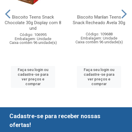
Biscoito Teens Snack
Biscoito Marilan Teens
Chocolate 30g Display com 8
Snack Recheado Avela 30g
und
Código: 109688
Código: 106995
Embalagem: Unidade
Embalagem: Unidade
Caixa contém 96 unidade(s)
Caixa contém 96 unidade(s)
Faça seu login ou
Faça seu login ou
cadastre-se para
cadastre-se para
ver preços e
ver preços e
comprar
comprar
Cadastre-se para receber nossas
ofertas!