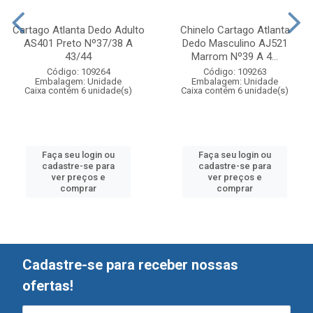
Cartago Atlanta Dedo Adulto
Chinelo Cartago Atlanta
AS401 Preto Nº37/38 A
Dedo Masculino AJ521
43/44
Marrom Nº39 A 4...
Código: 109264
Código: 109263
Embalagem: Unidade
Embalagem: Unidade
Caixa contém 6 unidade(s)
Caixa contém 6 unidade(s)
Faça seu login ou
Faça seu login ou
cadastre-se para
cadastre-se para
ver preços e
ver preços e
comprar
comprar
Cadastre-se para receber nossas
ofertas!