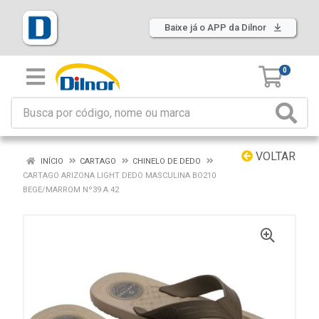
Baixe já o APP da Dilnor
0
VOLTAR
INÍCIO
CARTAGO
CHINELO DE DEDO
CARTAGO ARIZONA LIGHT DEDO MASCULINA BO210
BEGE/MARROM Nº39 A 42