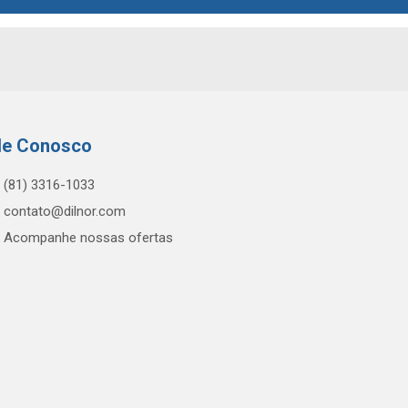
le Conosco
(81) 3316-1033
contato@dilnor.com
Acompanhe nossas ofertas