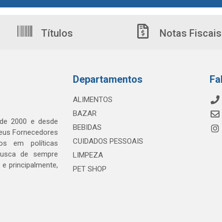
Títulos
Notas Fiscais
Departamentos
Fa
ALIMENTOS
BAZAR
 de 2000 e desde
BEBIDAS
seus Fornecedores
CUIDADOS PESSOAIS
os em políticas
busca de sempre
LIMPEZA
e principalmente,
PET SHOP