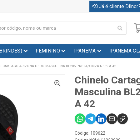
Já é cliente Dilnor?
(BRINDES)
FEMININO
IPANEMA
IPANEMA CL
O CARTAGO ARIZONA DEDO MASCULINA BL205 PRETA/CINZA Nº39 A 42
Chinelo Carta
Masculina BL2
A 42
Código: 109622