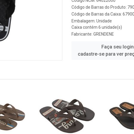
Código NCM: 64022000
Código de Barras do Produto: 7
Código de Barras da Caixa: 679
Embalagem: Unidade
Caixa contém 6 unidade(s)
Fabricante:
GRENDENE
Faça seu login
cadastre-se para ver pre