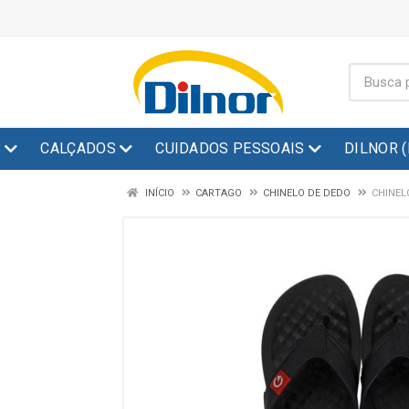
S
CALÇADOS
CUIDADOS PESSOAIS
DILNOR 
INÍCIO
CARTAGO
CHINELO DE DEDO
CHINEL