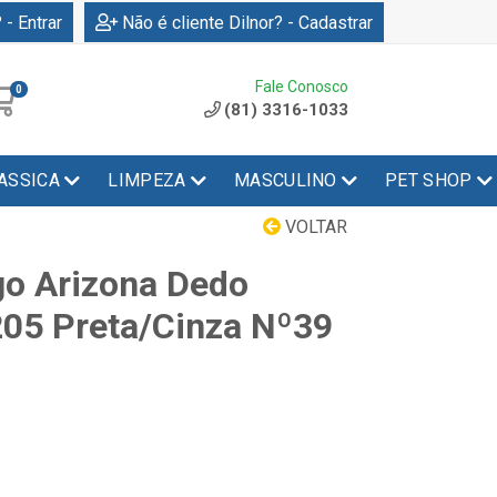
 - Entrar
Não é cliente Dilnor? - Cadastrar
Fale Conosco
0
(81) 3316-1033
ASSICA
LIMPEZA
MASCULINO
PET SHOP
VOLTAR
go Arizona Dedo
05 Preta/Cinza Nº39