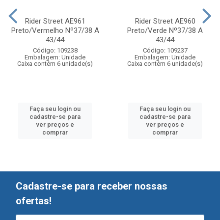
Rider Street AE961
Rider Street AE960
Preto/Vermelho Nº37/38 A
Preto/Verde Nº37/38 A
43/44
43/44
Código: 109238
Código: 109237
Embalagem: Unidade
Embalagem: Unidade
Caixa contém 6 unidade(s)
Caixa contém 6 unidade(s)
Faça seu login ou
Faça seu login ou
cadastre-se para
cadastre-se para
ver preços e
ver preços e
comprar
comprar
Cadastre-se para receber nossas
ofertas!