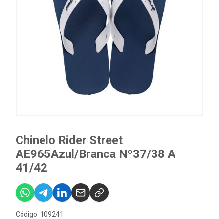
Chinelo Rider Street
AE965Azul/Branca Nº37/38 A
41/42
Código: 109241