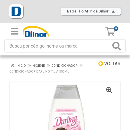
Baixe já o APP da Dilnor
0
VOLTAR
INÍCIO
HIGIENE
CONDICIONADOR
CONDICIONADOR DARLING TILIA 350ML