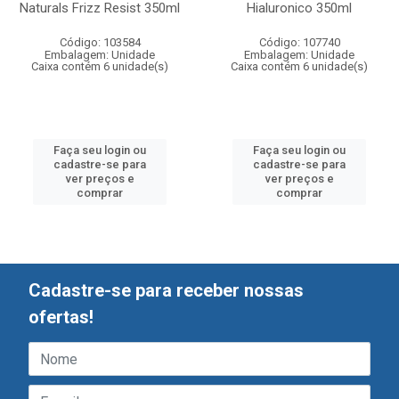
Naturals Frizz Resist 350ml
Hialuronico 350ml
Código: 103584
Código: 107740
Embalagem: Unidade
Embalagem: Unidade
Caixa contém 6 unidade(s)
Caixa contém 6 unidade(s)
Faça seu login ou
Faça seu login ou
cadastre-se para
cadastre-se para
ver preços e
ver preços e
comprar
comprar
Cadastre-se para receber nossas
ofertas!