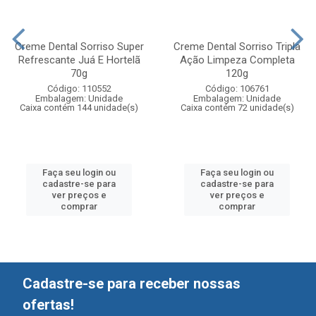
Creme Dental Sorriso Super
Creme Dental Sorriso Tripla
Refrescante Juá E Hortelã
Ação Limpeza Completa
70g
120g
Código: 110552
Código: 106761
Embalagem: Unidade
Embalagem: Unidade
Caixa contém 144 unidade(s)
Caixa contém 72 unidade(s)
Faça seu login ou
Faça seu login ou
cadastre-se para
cadastre-se para
ver preços e
ver preços e
comprar
comprar
Cadastre-se para receber nossas
ofertas!