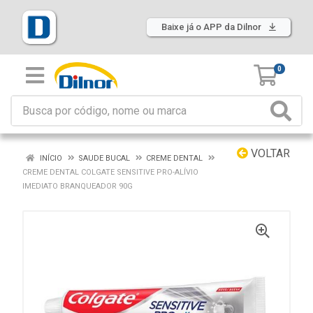
Baixe já o APP da Dilnor
0
VOLTAR
INÍCIO
SAUDE BUCAL
CREME DENTAL
CREME DENTAL COLGATE SENSITIVE PRO-ALÍVIO
IMEDIATO BRANQUEADOR 90G