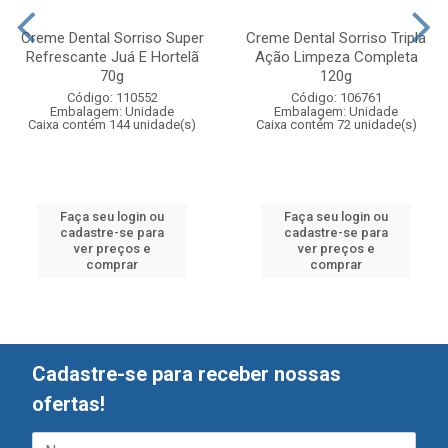
Creme Dental Sorriso Super
Creme Dental Sorriso Tripla
Refrescante Juá E Hortelã
Ação Limpeza Completa
70g
120g
Código: 110552
Código: 106761
Embalagem: Unidade
Embalagem: Unidade
Caixa contém 144 unidade(s)
Caixa contém 72 unidade(s)
Faça seu login ou
Faça seu login ou
cadastre-se para
cadastre-se para
ver preços e
ver preços e
comprar
comprar
Cadastre-se para receber nossas
ofertas!