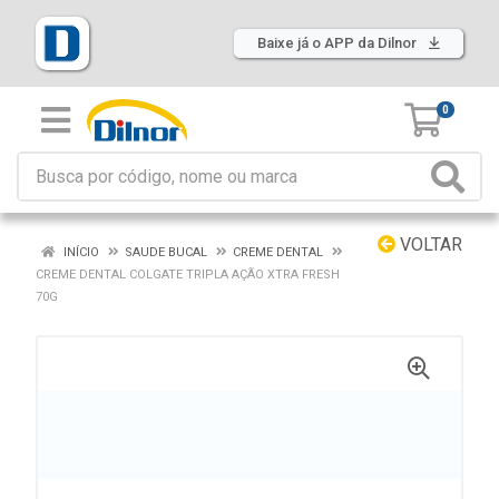
Baixe já o APP da Dilnor
0
VOLTAR
INÍCIO
SAUDE BUCAL
CREME DENTAL
CREME DENTAL COLGATE TRIPLA AÇÃO XTRA FRESH
70G