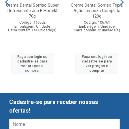
Creme Dental Sorriso Super
Creme Dental Sorriso Tripla
Refrescante Juá E Hortelã
Ação Limpeza Completa
70g
120g
Código: 110552
Código: 106761
Embalagem: Unidade
Embalagem: Unidade
Caixa contém 144 unidade(s)
Caixa contém 72 unidade(s)
Faça seu login ou
Faça seu login ou
cadastre-se para
cadastre-se para
ver preços e
ver preços e
comprar
comprar
Cadastre-se para receber nossas
ofertas!