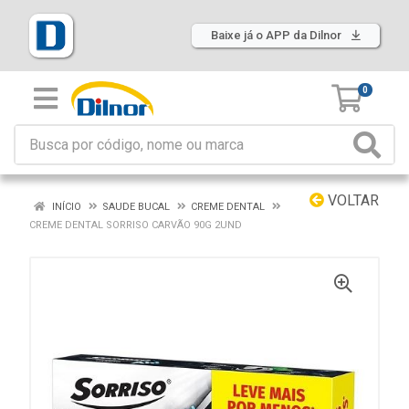
Baixe já o APP da Dilnor
0
VOLTAR
INÍCIO
SAUDE BUCAL
CREME DENTAL
CREME DENTAL SORRISO CARVÃO 90G 2UND