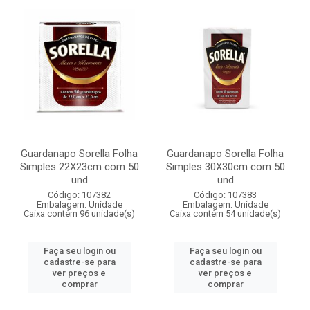
Guardanapo Sorella Folha
Guardanapo Sorella Folha
Simples 22X23cm com 50
Simples 30X30cm com 50
und
und
Código: 107382
Código: 107383
Embalagem: Unidade
Embalagem: Unidade
Caixa contém 96 unidade(s)
Caixa contém 54 unidade(s)
Faça seu login ou
Faça seu login ou
cadastre-se para
cadastre-se para
ver preços e
ver preços e
comprar
comprar