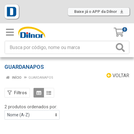
Baixe já o APP da Dilnor
0
GUARDANAPOS
VOLTAR
INÍCIO
GUARDANAPOS
Filtros
2 produtos ordenados por: