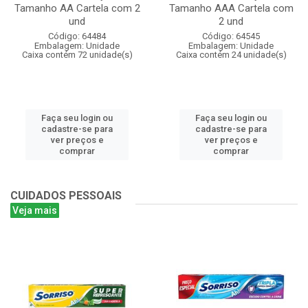
Tamanho AA Cartela com 2
Tamanho AAA Cartela com
und
2 und
Código: 64484
Código: 64545
Embalagem: Unidade
Embalagem: Unidade
Caixa contém 72 unidade(s)
Caixa contém 24 unidade(s)
Faça seu login ou
Faça seu login ou
cadastre-se para
cadastre-se para
ver preços e
ver preços e
comprar
comprar
CUIDADOS PESSOAIS
Veja mais