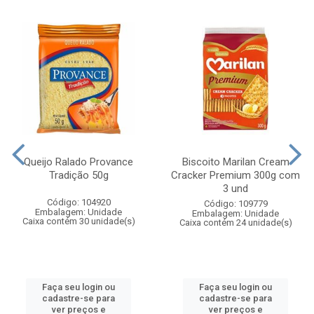
Queijo Ralado Provance
Biscoito Marilan Cream
Tradição 50g
Cracker Premium 300g com
3 und
Código: 104920
Código: 109779
Embalagem: Unidade
Embalagem: Unidade
Caixa contém 30 unidade(s)
Caixa contém 24 unidade(s)
Faça seu login ou
Faça seu login ou
cadastre-se para
cadastre-se para
ver preços e
ver preços e