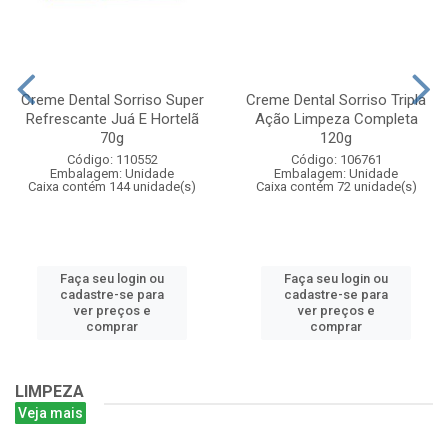
Creme Dental Sorriso Super
Creme Dental Sorriso Tripla
Refrescante Juá E Hortelã
Ação Limpeza Completa
70g
120g
Código: 110552
Código: 106761
Embalagem: Unidade
Embalagem: Unidade
Caixa contém 144 unidade(s)
Caixa contém 72 unidade(s)
Faça seu login ou
Faça seu login ou
cadastre-se para
cadastre-se para
ver preços e
ver preços e
comprar
comprar
LIMPEZA
Veja mais