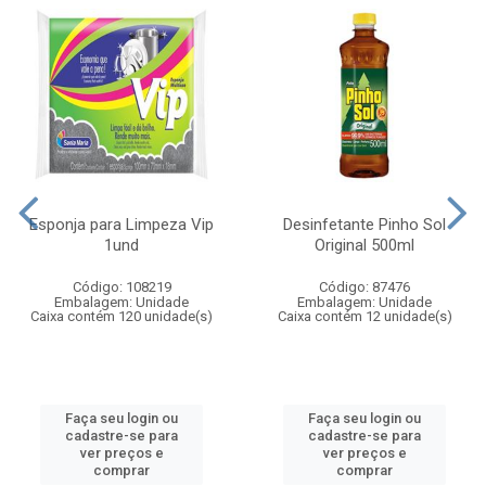
Esponja para Limpeza Vip
Desinfetante Pinho Sol
1und
Original 500ml
Código: 108219
Código: 87476
Embalagem: Unidade
Embalagem: Unidade
Caixa contém 120 unidade(s)
Caixa contém 12 unidade(s)
Faça seu login ou
Faça seu login ou
cadastre-se para
cadastre-se para
ver preços e
ver preços e
comprar
comprar