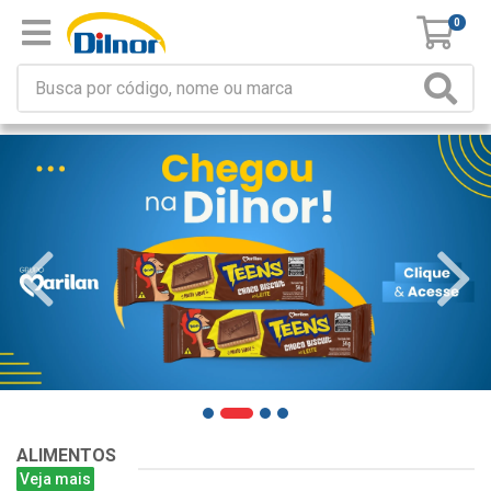
0
ALIMENTOS
Veja mais