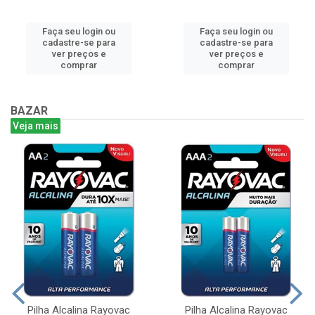
Faça seu login ou
Faça seu login ou
cadastre-se para
cadastre-se para
ver preços e
ver preços e
comprar
comprar
BAZAR
Veja mais
Pilha Alcalina Rayovac
Pilha Alcalina Rayovac