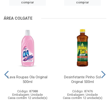
comprar
comprar
ÁREA COLGATE
Lava Roupas Ola Original
Desinfetante Pinho Sol
500ml
Original 500ml
Código: 87988
Código: 87476
Embalagem: Unidade
Embalagem: Unidade
Caixa contém 12 unidade(s)
Caixa contém 12 unidade(s)