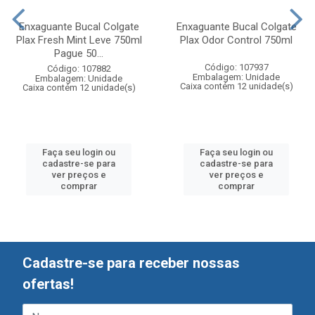
Enxaguante Bucal Colgate
Enxaguante Bucal Colgate
Plax Fresh Mint Leve 750ml
Plax Odor Control 750ml
Pague 50...
Código: 107937
Código: 107882
Embalagem: Unidade
Embalagem: Unidade
Caixa contém 12 unidade(s)
Caixa contém 12 unidade(s)
Faça seu login ou
Faça seu login ou
cadastre-se para
cadastre-se para
ver preços e
ver preços e
comprar
comprar
Cadastre-se para receber nossas
ofertas!