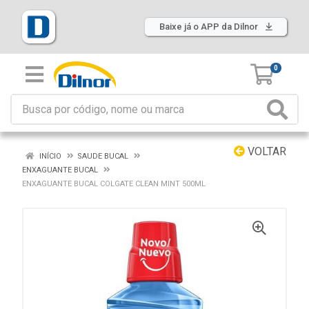
Baixe já o APP da Dilnor
0
VOLTAR
INÍCIO
SAUDE BUCAL
ENXAGUANTE BUCAL
ENXAGUANTE BUCAL COLGATE CLEAN MINT 500ML