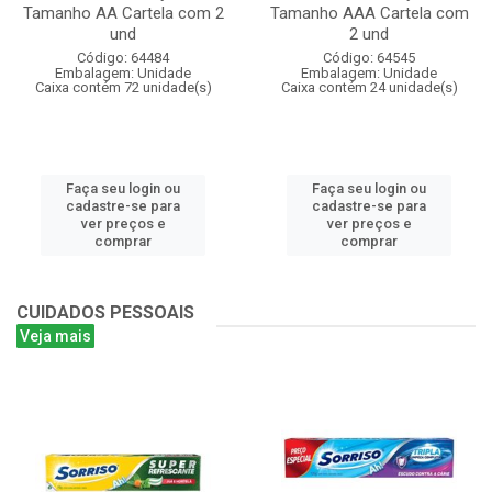
Tamanho AA Cartela com 2
Tamanho AAA Cartela com
und
2 und
Código: 64484
Código: 64545
Embalagem: Unidade
Embalagem: Unidade
Caixa contém 72 unidade(s)
Caixa contém 24 unidade(s)
Faça seu login ou
Faça seu login ou
cadastre-se para
cadastre-se para
ver preços e
ver preços e
comprar
comprar
CUIDADOS PESSOAIS
Veja mais