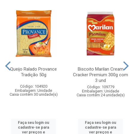
Queijo Ralado Provance
Biscoito Marilan Cream
Tradição 50g
Cracker Premium 300g com
3 und
Código: 104920
Código: 109779
Embalagem: Unidade
Embalagem: Unidade
Caixa contém 30 unidade(s)
Caixa contém 24 unidade(s)
Faça seu login ou
Faça seu login ou
cadastre-se para
cadastre-se para
ver preços e
ver preços e