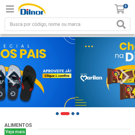
0
ALIMENTOS
Veja mais