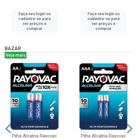
Faça seu login ou
Faça seu login ou
cadastre-se para
cadastre-se para
ver preços e
ver preços e
comprar
comprar
BAZAR
Veja mais
Pilha Alcalina Rayovac
Pilha Alcalina Rayovac