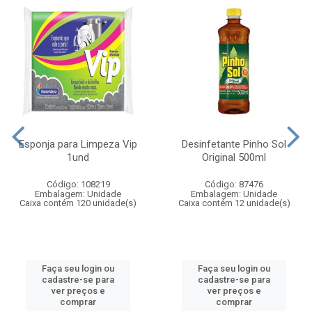
Esponja para Limpeza Vip
Desinfetante Pinho Sol
1und
Original 500ml
Código: 108219
Código: 87476
Embalagem: Unidade
Embalagem: Unidade
Caixa contém 120 unidade(s)
Caixa contém 12 unidade(s)
Faça seu login ou
Faça seu login ou
cadastre-se para
cadastre-se para
ver preços e
ver preços e
comprar
comprar