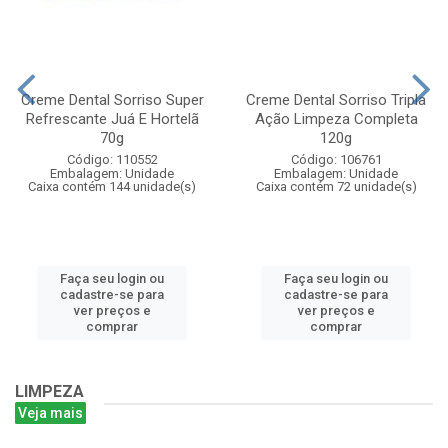
Creme Dental Sorriso Super
Creme Dental Sorriso Tripla
Refrescante Juá E Hortelã
Ação Limpeza Completa
70g
120g
Código: 110552
Código: 106761
Embalagem: Unidade
Embalagem: Unidade
Caixa contém 144 unidade(s)
Caixa contém 72 unidade(s)
Faça seu login ou
Faça seu login ou
cadastre-se para
cadastre-se para
ver preços e
ver preços e
comprar
comprar
LIMPEZA
Veja mais