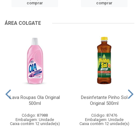
comprar
comprar
ÁREA COLGATE
Lava Roupas Ola Original
Desinfetante Pinho Sol
500ml
Original 500ml
Código: 87988
Código: 87476
Embalagem: Unidade
Embalagem: Unidade
Caixa contém 12 unidade(s)
Caixa contém 12 unidade(s)