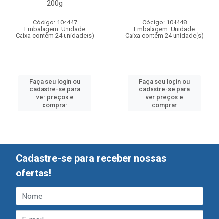
200g
Código: 104447
Código: 104448
Embalagem: Unidade
Embalagem: Unidade
Caixa contém 24 unidade(s)
Caixa contém 24 unidade(s)
Faça seu login ou
Faça seu login ou
cadastre-se para
cadastre-se para
ver preços e
ver preços e
comprar
comprar
Cadastre-se para receber nossas
ofertas!