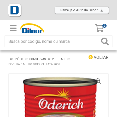
Baixe já o APP da Dilnor
0
VOLTAR
INÍCIO
CONSERVAS
VEGETAIS
ERVILHA E MILHO ODERICH LATA 200G