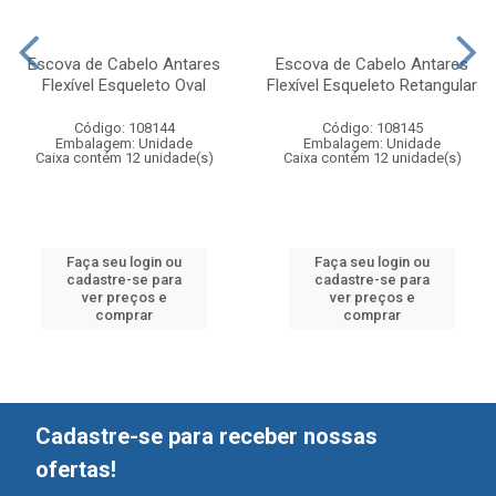
Escova de Cabelo Antares
Escova de Cabelo Antares
Flexível Esqueleto Oval
Flexível Esqueleto Retangular
Código: 108144
Código: 108145
Embalagem: Unidade
Embalagem: Unidade
Caixa contém 12 unidade(s)
Caixa contém 12 unidade(s)
Faça seu login ou
Faça seu login ou
cadastre-se para
cadastre-se para
ver preços e
ver preços e
comprar
comprar
Cadastre-se para receber nossas
ofertas!