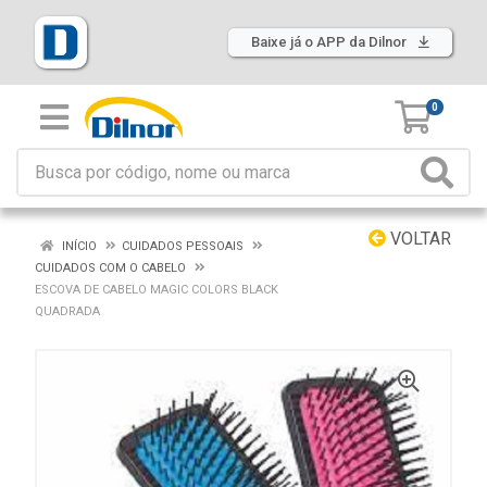
Baixe já o APP da Dilnor
0
VOLTAR
INÍCIO
CUIDADOS PESSOAIS
CUIDADOS COM O CABELO
ESCOVA DE CABELO MAGIC COLORS BLACK
QUADRADA