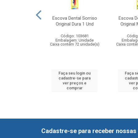
 Dental Colgate
Escova Dental Sorriso
Escova De
oft com 4 Und
Original Dura 1 Und
Original
digo: 108388
Código: 103681
Códig
agem: Unidade
Embalagem: Unidade
Embalag
ntém 12 unidade(s)
Caixa contém 72 unidade(s)
Caixa conté
 seu login ou
Faça seu login ou
Faça s
astre-se para
cadastre-se para
cadast
er preços e
ver preços e
ver 
comprar
comprar
co
Cadastre-se para receber nossas 