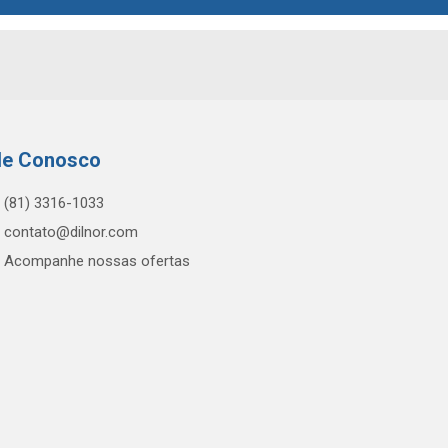
le Conosco
(81) 3316-1033
contato@dilnor.com
Acompanhe nossas ofertas