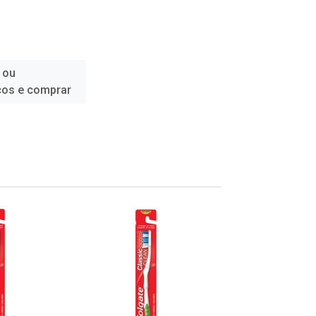
 ou
ços e comprar