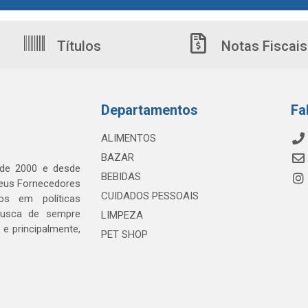
Títulos
Notas Fiscais
Departamentos
Fa
ALIMENTOS
BAZAR
 de 2000 e desde
BEBIDAS
seus Fornecedores
CUIDADOS PESSOAIS
os em políticas
busca de sempre
LIMPEZA
e principalmente,
PET SHOP