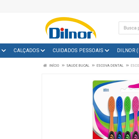
S
CALÇADOS
CUIDADOS PESSOAIS
DILNOR 
INÍCIO
SAUDE BUCAL
ESCOVA DENTAL
ESCO