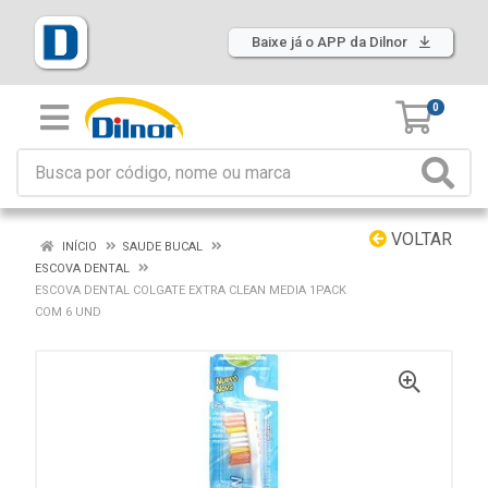
Baixe já o APP da Dilnor
0
VOLTAR
INÍCIO
SAUDE BUCAL
ESCOVA DENTAL
ESCOVA DENTAL COLGATE EXTRA CLEAN MEDIA 1PACK
COM 6 UND