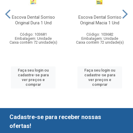
Escova Dental Sorriso
Escova Dental Sorriso
Original Dura 1 Und
Original Macia 1 Und
Código: 103681
Código: 103682
Embalagem: Unidade
Embalagem: Unidade
Caixa contém 72 unidade(s)
Caixa contém 72 unidade(s)
Faça seu login ou
Faça seu login ou
cadastre-se para
cadastre-se para
ver preços e
ver preços e
comprar
comprar
Cadastre-se para receber nossas
ofertas!