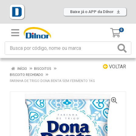
Baixe já o APP da Dilnor
0
VOLTAR
INÍCIO
BISCOITOS
BISCOITO RECHEADO
FARINHA DE TRIGO DONA BENTA SEM FERMENTO 1KG