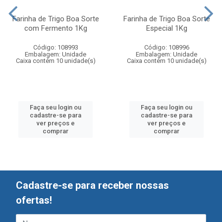
Farinha de Trigo Boa Sorte
Farinha de Trigo Boa Sorte
com Fermento 1Kg
Especial 1Kg
Código: 108993
Código: 108996
Embalagem: Unidade
Embalagem: Unidade
Caixa contém 10 unidade(s)
Caixa contém 10 unidade(s)
Faça seu login ou
Faça seu login ou
cadastre-se para
cadastre-se para
ver preços e
ver preços e
comprar
comprar
Cadastre-se para receber nossas
ofertas!