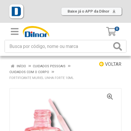
Baixe já o APP da Dilnor
0
VOLTAR
INÍCIO
CUIDADOS PESSOAIS
CUIDADOS COM O CORPO
FORTIFICANTE MURIEL UNHA FORTE 10ML