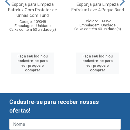
Esponja para Limpeza
Esponja para Limpeza
Esfrelux Com Protetor de
Esfrelux Leve 4 Pague 3und
Unhas com 1und
Código: 109052
Código: 109048
Embalagem: Unidade
Embalagem: Unidade
Caixa contém 60 unidade(s)
Caixa contém 60 unidade(s)
Faça seu login ou
Faça seu login ou
cadastre-se para
cadastre-se para
ver preços e
ver preços e
comprar
comprar
Cadastre-se para receber nossas
ofertas!