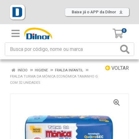
Baixe já o APP da Dilnor
0
VOLTAR
INÍCIO
HIGIENE
FRALDA INFANTIL
FRALDA TURMA DA MÔNICA ECONÔMICA TAMANHO G
COM 32 UNIDADES