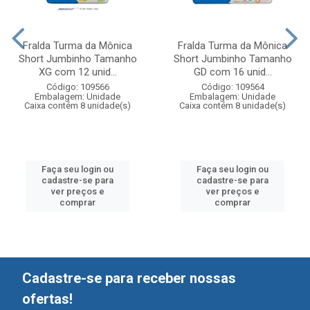
Fralda Turma da Mônica
Fralda Turma da Mônica
Short Jumbinho Tamanho
Short Jumbinho Tamanho
XG com 12 unid...
GD com 16 unid...
Código: 109566
Código: 109564
Embalagem: Unidade
Embalagem: Unidade
Caixa contém 8 unidade(s)
Caixa contém 8 unidade(s)
Faça seu login ou
Faça seu login ou
cadastre-se para
cadastre-se para
ver preços e
ver preços e
comprar
comprar
Cadastre-se para receber nossas
ofertas!