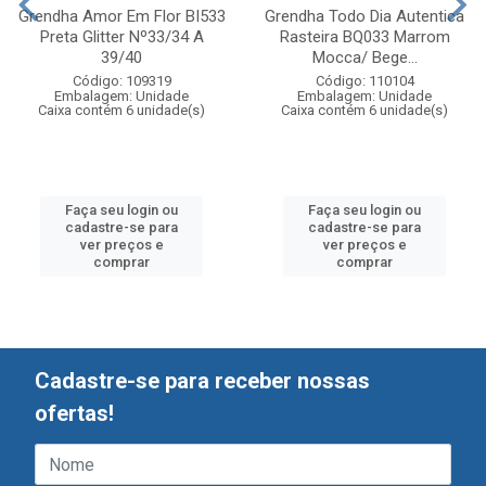
Grendha Amor Em Flor BI533
Grendha Todo Dia Autentica
Preta Glitter Nº33/34 A
Rasteira BQ033 Marrom
39/40
Mocca/ Bege...
Código: 109319
Código: 110104
Embalagem: Unidade
Embalagem: Unidade
Caixa contém 6 unidade(s)
Caixa contém 6 unidade(s)
Faça seu login ou
Faça seu login ou
cadastre-se para
cadastre-se para
ver preços e
ver preços e
comprar
comprar
Cadastre-se para receber nossas
ofertas!