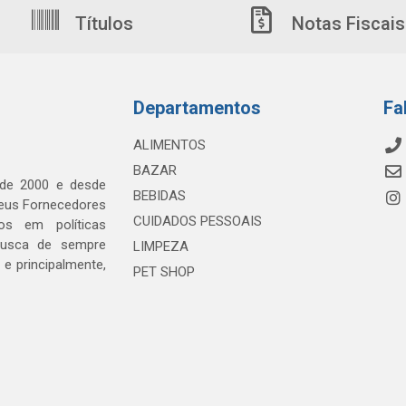
Títulos
Notas Fiscais
Departamentos
Fa
ALIMENTOS
BAZAR
 de 2000 e desde
BEBIDAS
seus Fornecedores
CUIDADOS PESSOAIS
os em políticas
busca de sempre
LIMPEZA
e principalmente,
PET SHOP