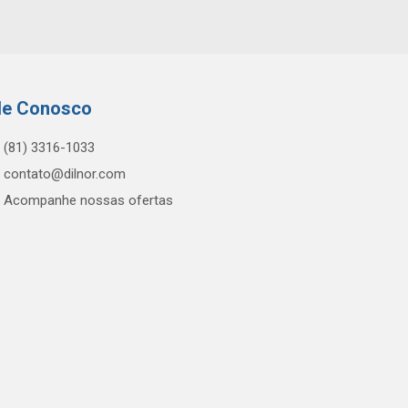
le Conosco
(81) 3316-1033
contato@dilnor.com
Acompanhe nossas ofertas