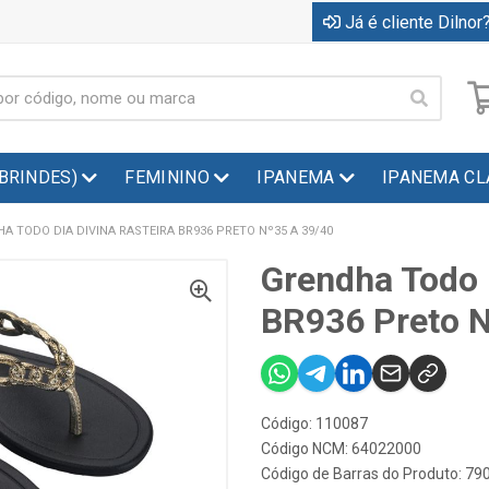
Já é cliente Dilnor?
(BRINDES)
FEMININO
IPANEMA
IPANEMA CL
A TODO DIA DIVINA RASTEIRA BR936 PRETO Nº35 A 39/40
Grendha Todo 
BR936 Preto N
Código: 110087
Código NCM: 64022000
Código de Barras do Produto: 7