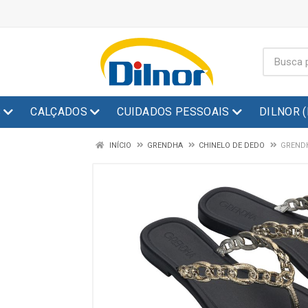
S
CALÇADOS
CUIDADOS PESSOAIS
DILNOR 
INÍCIO
GRENDHA
CHINELO DE DEDO
GRENDH