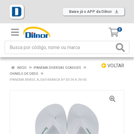
Baixe já o APP da Dilnor
0
VOLTAR
INÍCIO
IPANEMA DIVERSAS OCASIOES
CHINELO DE DEDO
IPANEMA BRASIL AJ569 BRANCA Nº33/34 A 39/40