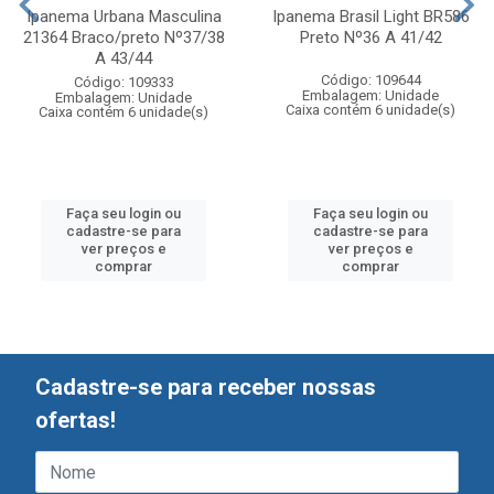
Ipanema Urbana Masculina
Ipanema Brasil Light BR586
21364 Braco/preto Nº37/38
Preto Nº36 A 41/42
A 43/44
Código: 109644
Código: 109333
Embalagem: Unidade
Embalagem: Unidade
Caixa contém 6 unidade(s)
Caixa contém 6 unidade(s)
Faça seu login ou
Faça seu login ou
cadastre-se para
cadastre-se para
ver preços e
ver preços e
comprar
comprar
Cadastre-se para receber nossas
ofertas!