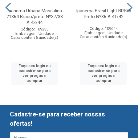
Ipanema Urbana Masculina
Ipanema Brasil Light BR586
21364 Braco/preto Nº37/38
Preto Nº36 A 41/42
A 43/44
Código: 109644
Código: 109333
Embalagem: Unidade
Embalagem: Unidade
Caixa contém 6 unidade(s)
Caixa contém 6 unidade(s)
Faça seu login ou
Faça seu login ou
cadastre-se para
cadastre-se para
ver preços e
ver preços e
comprar
comprar
Cadastre-se para receber nossas
ofertas!