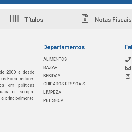
Títulos
Notas Fiscais
Departamentos
Fa
ALIMENTOS
BAZAR
 de 2000 e desde
BEBIDAS
seus Fornecedores
CUIDADOS PESSOAIS
os em políticas
busca de sempre
LIMPEZA
e principalmente,
PET SHOP