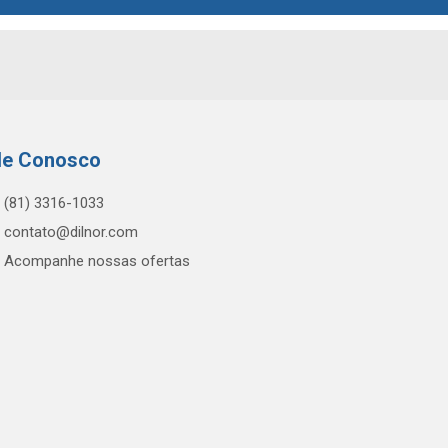
le Conosco
(81) 3316-1033
contato@dilnor.com
Acompanhe nossas ofertas