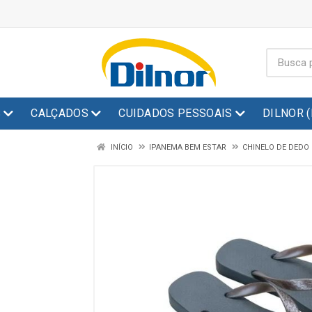
S
CALÇADOS
CUIDADOS PESSOAIS
DILNOR 
INÍCIO
IPANEMA BEM ESTAR
CHINELO DE DEDO