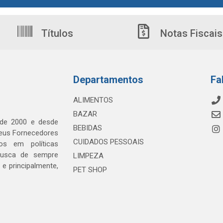
Títulos
Notas Fiscais
Departamentos
Fa
ALIMENTOS
BAZAR
 de 2000 e desde
BEBIDAS
seus Fornecedores
CUIDADOS PESSOAIS
os em políticas
busca de sempre
LIMPEZA
e principalmente,
PET SHOP