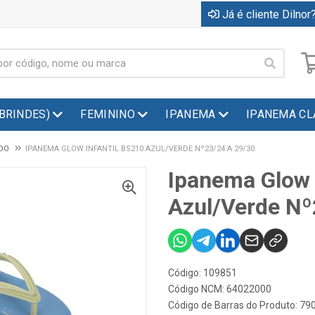
Já é cliente Dilnor?
(BRINDES)
FEMININO
IPANEMA
IPANEMA CL
EDO
IPANEMA GLOW INFANTIL BS210 AZUL/VERDE Nº23/24 A 29/30
Ipanema Glow 
Azul/Verde Nº
Código: 109851
Código NCM: 64022000
Código de Barras do Produto: 7