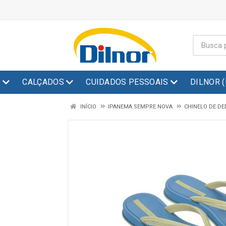
S
CALÇADOS
CUIDADOS PESSOAIS
DILNOR 
INÍCIO
IPANEMA SEMPRE NOVA
CHINELO DE D