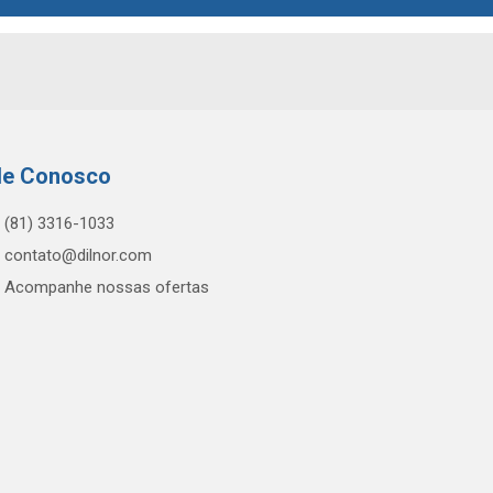
le Conosco
(81) 3316-1033
contato@dilnor.com
Acompanhe nossas ofertas