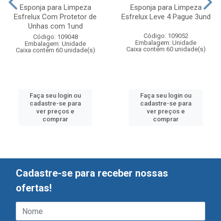
Esponja para Limpeza
Esponja para Limpeza
Esfrelux Com Protetor de
Esfrelux Leve 4 Pague 3und
Unhas com 1und
Código: 109052
Código: 109048
Embalagem: Unidade
Embalagem: Unidade
Caixa contém 60 unidade(s)
Caixa contém 60 unidade(s)
Faça seu login ou
Faça seu login ou
cadastre-se para
cadastre-se para
ver preços e
ver preços e
comprar
comprar
Cadastre-se para receber nossas
ofertas!