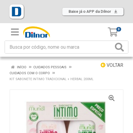
Baixe já o APP da Dilnor
0
VOLTAR
INÍCIO
CUIDADOS PESSOAIS
CUIDADOS COM O CORPO
KIT SABONETE INTIMO TRADICIONAL + HERBAL 200ML