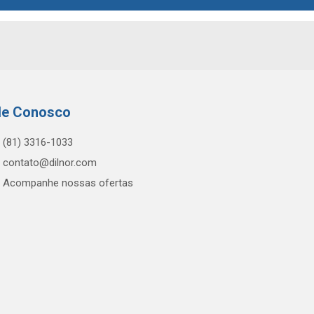
le Conosco
(81) 3316-1033
contato@dilnor.com
Acompanhe nossas ofertas