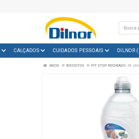
S
CALÇADOS
CUIDADOS PESSOAIS
DILNOR 
INÍCIO
BISCOITOS
PIT STOP RECHEADO
LAV