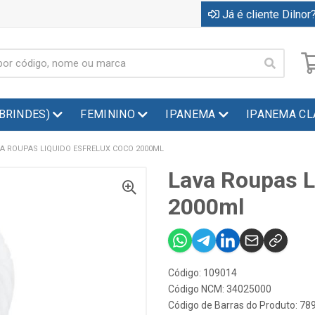
Já é cliente Dilnor?
(BRINDES)
FEMININO
IPANEMA
IPANEMA CL
A ROUPAS LIQUIDO ESFRELUX COCO 2000ML
Lava Roupas L
2000ml
Código: 109014
Código NCM: 34025000
Código de Barras do Produto: 7