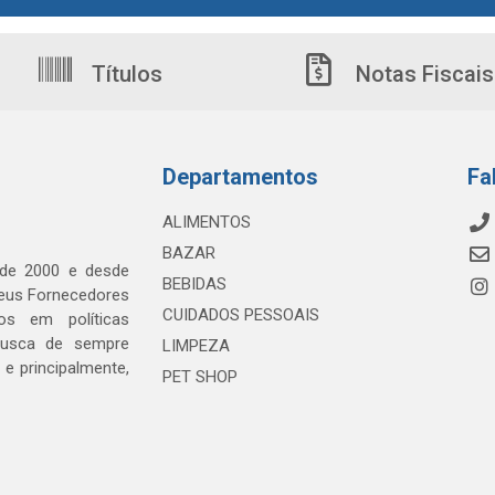
Títulos
Notas Fiscais
Departamentos
Fa
ALIMENTOS
BAZAR
 de 2000 e desde
BEBIDAS
seus Fornecedores
CUIDADOS PESSOAIS
os em políticas
busca de sempre
LIMPEZA
e principalmente,
PET SHOP