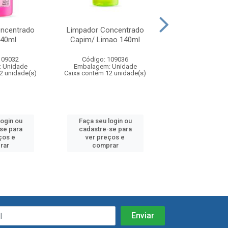
ncentrado
Limpador Concentrado
Limpador Conc
140ml
Capim/ Limao 140ml
Algas Marinha
109032
Código: 109036
Código: 10
 Unidade
Embalagem: Unidade
Embalagem: U
2 unidade(s)
Caixa contém 12 unidade(s)
Caixa contém 12 u
login ou
Faça seu login ou
Faça seu log
se para
cadastre-se para
cadastre-se
ços e
ver preços e
ver preços
rar
comprar
compra