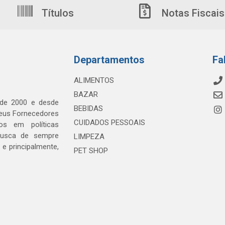
Títulos
Notas Fiscais
Departamentos
Fa
ALIMENTOS
BAZAR
 de 2000 e desde
BEBIDAS
seus Fornecedores
CUIDADOS PESSOAIS
os em políticas
busca de sempre
LIMPEZA
e principalmente,
PET SHOP