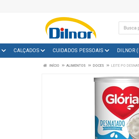
S
CALÇADOS
CUIDADOS PESSOAIS
DILNOR 
INÍCIO
ALIMENTOS
DOCES
LEITE PO DESNA