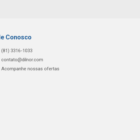
le Conosco
(81) 3316-1033
contato@dilnor.com
Acompanhe nossas ofertas