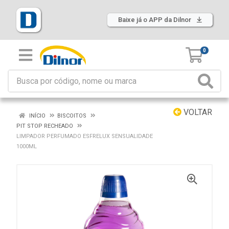
Baixe já o APP da Dilnor
0
VOLTAR
INÍCIO
BISCOITOS
PIT STOP RECHEADO
LIMPADOR PERFUMADO ESFRELUX SENSUALIDADE
1000ML