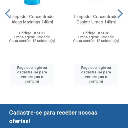
Limpador Concentrado
Limpador Concentrado
Algas Marinhas 140ml
Capim/ Limao 140ml
Código: 109037
Código: 109036
Embalagem: Unidade
Embalagem: Unidade
Caixa contém 12 unidade(s)
Caixa contém 12 unidade(s)
Faça seu login ou
Faça seu login ou
cadastre-se para
cadastre-se para
ver preços e
ver preços e
comprar
comprar
Cadastre-se para receber nossas
ofertas!