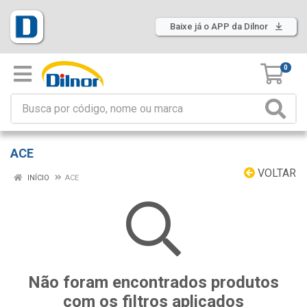
Baixe já o APP da Dilnor
0
ACE
VOLTAR
INÍCIO
ACE
Não foram encontrados produtos
com os filtros aplicados