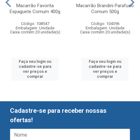
Macarrão Favorita
Macarrão Brandini Parafuso
Espaguete Comum 400g
Comum 500g
Código: 108547
Código: 104396
Embalagem: Unidade
Embalagem: Unidade
Caixa contém 20 unidade(s)
Caixa contém 20 unidade(s)
Faça seu login ou
Faça seu login ou
cadastre-se para
cadastre-se para
ver preços e
ver preços e
comprar
comprar
Cadastre-se para receber nossas
ofertas!