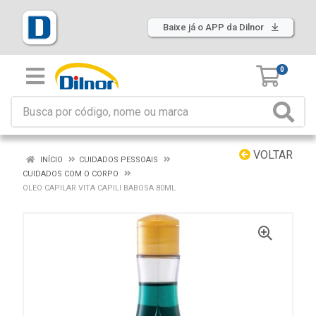
Baixe já o APP da Dilnor
0
VOLTAR
INÍCIO
CUIDADOS PESSOAIS
CUIDADOS COM O CORPO
OLEO CAPILAR VITA CAPILI BABOSA 80ML