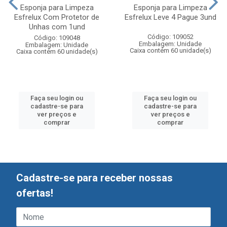
Esponja para Limpeza
Esponja para Limpeza
Esfrelux Com Protetor de
Esfrelux Leve 4 Pague 3und
Unhas com 1und
Código: 109052
Código: 109048
Embalagem: Unidade
Embalagem: Unidade
Caixa contém 60 unidade(s)
Caixa contém 60 unidade(s)
Faça seu login ou
Faça seu login ou
cadastre-se para
cadastre-se para
ver preços e
ver preços e
comprar
comprar
Cadastre-se para receber nossas
ofertas!